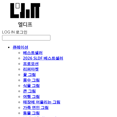
LOG IN
로그인
큐레이션
베스트셀러
2026 SLDF 베스트셀러
프로모션
리퍼마켓
꽃 그림
풍수 그림
식물 그림
큰 그림
여행 그림
매장에 어울리는 그림
가족 연인 그림
동물 그림