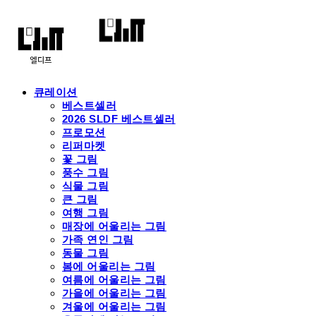
큐레이션
베스트셀러
2026 SLDF 베스트셀러
프로모션
리퍼마켓
꽃 그림
풍수 그림
식물 그림
큰 그림
여행 그림
매장에 어울리는 그림
가족 연인 그림
동물 그림
봄에 어울리는 그림
여름에 어울리는 그림
가을에 어울리는 그림
겨울에 어울리는 그림