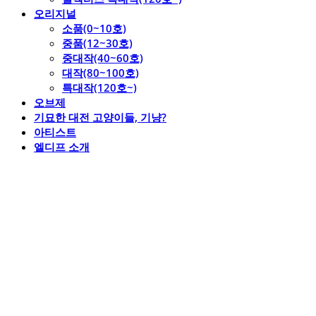
오리지널
소품(0~10호)
중품(12~30호)
중대작(40~60호)
대작(80~100호)
특대작(120호~)
오브제
기묘한 대전 고양이들, 기냥?
아티스트
엘디프 소개
엘디프