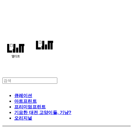
엘디프
큐레이션
아트프린트
프리미엄프린트
기묘한 대전 고양이들, 기냥?
오리지널