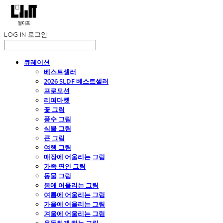
LOG IN
로그인
큐레이션
베스트셀러
2026 SLDF 베스트셀러
프로모션
리퍼마켓
꽃 그림
풍수 그림
식물 그림
큰 그림
여행 그림
매장에 어울리는 그림
가족 연인 그림
동물 그림
봄에 어울리는 그림
여름에 어울리는 그림
가을에 어울리는 그림
겨울에 어울리는 그림