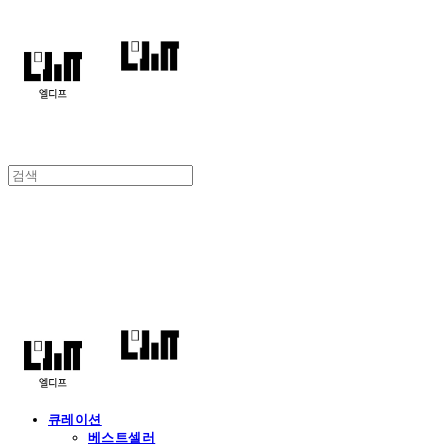
엘디프
큐레이션
베스트셀러