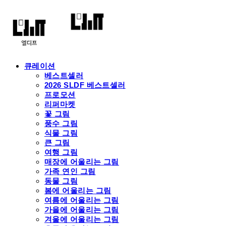
큐레이션
베스트셀러
2026 SLDF 베스트셀러
프로모션
리퍼마켓
꽃 그림
풍수 그림
식물 그림
큰 그림
여행 그림
매장에 어울리는 그림
가족 연인 그림
동물 그림
봄에 어울리는 그림
여름에 어울리는 그림
가을에 어울리는 그림
겨울에 어울리는 그림