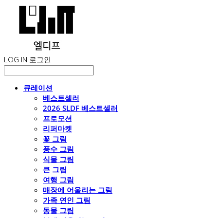
LOG IN
로그인
큐레이션
베스트셀러
2026 SLDF 베스트셀러
프로모션
리퍼마켓
꽃 그림
풍수 그림
식물 그림
큰 그림
여행 그림
매장에 어울리는 그림
가족 연인 그림
동물 그림