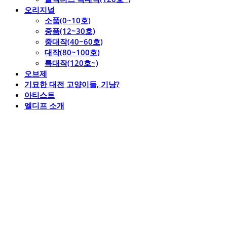
오리지널
소품(0~10호)
중품(12~30호)
중대작(40~60호)
대작(80~100호)
특대작(120호~)
오브제
기묘한 대전 고양이들, 기냥?
아티스트
엘디프 소개
엘디프