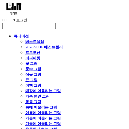
LOG IN
로그인
큐레이션
베스트셀러
2026 SLDF 베스트셀러
프로모션
리퍼마켓
꽃 그림
풍수 그림
식물 그림
큰 그림
여행 그림
매장에 어울리는 그림
가족 연인 그림
동물 그림
봄에 어울리는 그림
여름에 어울리는 그림
가을에 어울리는 그림
겨울에 어울리는 그림