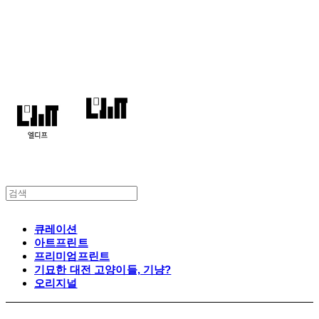
엘디프
큐레이션
아트프린트
프리미엄프린트
기묘한 대전 고양이들, 기냥?
오리지널