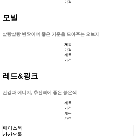
가격
모빌
살랑살랑 반짝이며 좋은 기운을 모아주는 오브제
제목
가격
제목
가격
레드&핑크
건강과 에너지, 추진력에 좋은 붉은색
제목
가격
제목
가격
페이스북
카카오톡