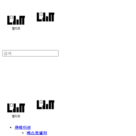
엘디프
큐레이션
베스트셀러