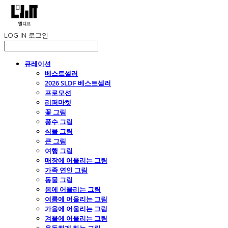
LOG IN
로그인
큐레이션
베스트셀러
2026 SLDF 베스트셀러
프로모션
리퍼마켓
꽃 그림
풍수 그림
식물 그림
큰 그림
여행 그림
매장에 어울리는 그림
가족 연인 그림
동물 그림
봄에 어울리는 그림
여름에 어울리는 그림
가을에 어울리는 그림
겨울에 어울리는 그림