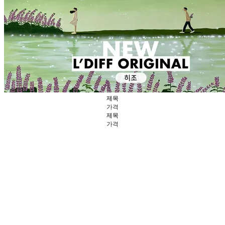
제목
가격
제목
가격
히조의 작가노트 - 빛의
대화