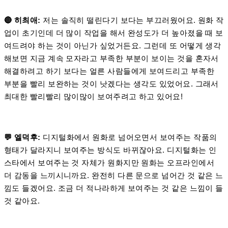
🔴 히
최애:
저는 솔직히 떨린다기 보다는 부끄러웠어요. 원화 작
업이 초기인데 더 많이 작업을 해서 완성도가 더 높아졌을 때 보
여드려야 하는 것이 아닌가 싶었거든요. 그런데 또 어떻게 생각
해보면 지금 계속 모자라고 부족한 부분이 보이는 것을 혼자서
해결하려고 하기 보다는 얼른 사람들에게 보여드리고 부족한
부분을 빨리 보완하는 것이 낫겠다는 생각도 있었어요. 그래서
최대한 빨리빨리 많이많이 보여주려고 하고 있어요!
💬 엘덕후:
디지털화에서 원화로 넘어오면서 보여주는 작품의
형태가 달라지니 보여주는 방식도 바뀌잖아요. 디지털화는 인
스타에서 보여주는 것 자체가 원화지만 원화는 오프라인에서
더 감동을 느끼시니까요. 완전히 다른 문으로 넘어간 것 같은 느
낌도 들겠어요. 조금 더 적나라하게 보여주는 것 같은 느낌이 들
것 같아요.