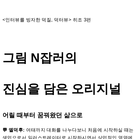
<인터뷰를 빙자한 덕질, 덕터뷰> 히조 3편
그림 N잡러의
진심을 담은
오리지널
어릴 때부터 꿈꿔왔던 삶으로
💬 엘덕후:
여태까지 대화를 나누다보니 처음에 시작하실 때는
생업으로서 일러스트레이터로 시작하시면서 상업적인 영역에