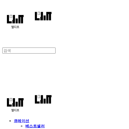
엘디프
큐레이션
베스트셀러