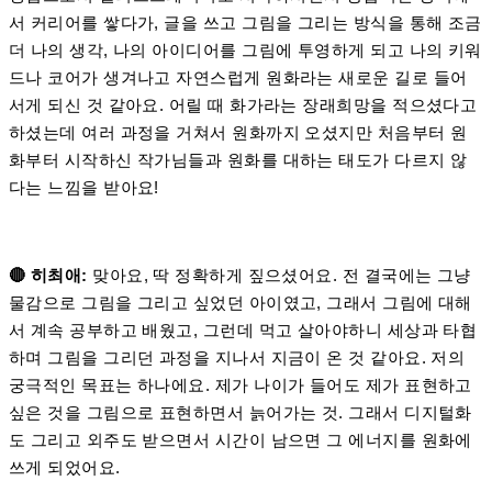
서 커리어를 쌓다가, 글을 쓰고 그림을 그리는 방식을 통해 조금
더 나의 생각, 나의 아이디어를 그림에 투영하게 되고 나의 키워
드나 코어가 생겨나고 자연스럽게 원화라는 새로운 길로 들어
서게 되신 것 같아요. 어릴 때 화가라는 장래희망을 적으셨다고
하셨는데 여러 과정을 거쳐서 원화까지 오셨지만 처음부터 원
화부터 시작하신 작가님들과 원화를 대하는 태도가 다르지 않
다는 느낌을 받아요!
🔴 히최애:
맞아요, 딱 정확하게 짚으셨어요. 전 결국에는 그냥
물감으로 그림을 그리고 싶었던 아이였고, 그래서 그림에 대해
서 계속 공부하고 배웠고, 그런데 먹고 살아야하니 세상과 타협
하며 그림을 그리던 과정을 지나서 지금이 온 것 같아요. 저의
궁극적인 목표는 하나에요. 제가 나이가 들어도 제가 표현하고
싶은 것을 그림으로 표현하면서 늙어가는 것. 그래서 디지털화
도 그리고 외주도 받으면서 시간이 남으면 그 에너지를 원화에
쓰게 되었어요.