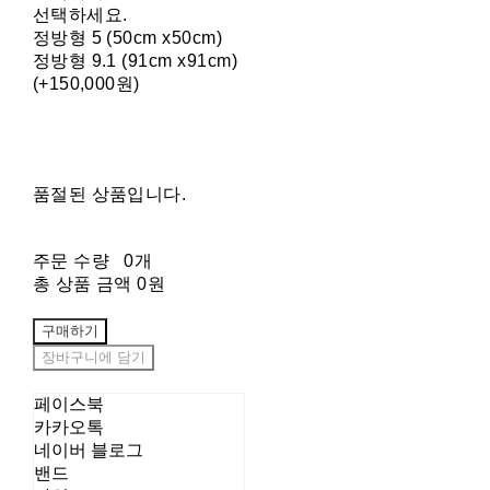
선택하세요.
정방형 5 (50cm x50cm)
정방형 9.1 (91cm x91cm)
(+150,000원)
품절된 상품입니다.
주문 수량
0개
총 상품 금액
0원
구매하기
장바구니에 담기
페이스북
카카오톡
네이버 블로그
밴드