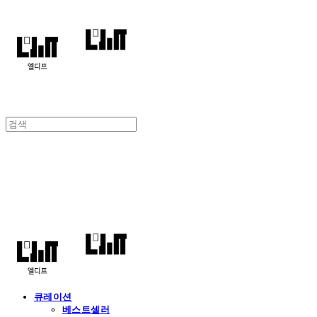
엘디프
큐레이션
베스트셀러