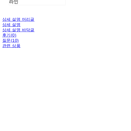
라인
상세 설명 머리글
상세 설명
상세 설명 바닥글
후기(0)
질문(10)
관련 상품