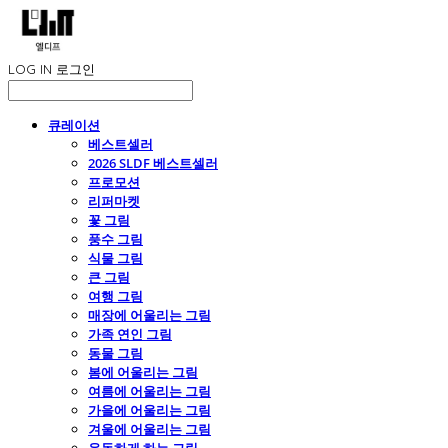
LOG IN
로그인
큐레이션
베스트셀러
2026 SLDF 베스트셀러
프로모션
리퍼마켓
꽃 그림
풍수 그림
식물 그림
큰 그림
여행 그림
매장에 어울리는 그림
가족 연인 그림
동물 그림
봄에 어울리는 그림
여름에 어울리는 그림
가을에 어울리는 그림
겨울에 어울리는 그림