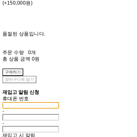
(+150,000원)
품절된 상품입니다.
주문 수량
0개
총 상품 금액
0원
구매하기
장바구니에 담기
재입고 알림 신청
휴대폰 번호
-
-
재입고 시 알림