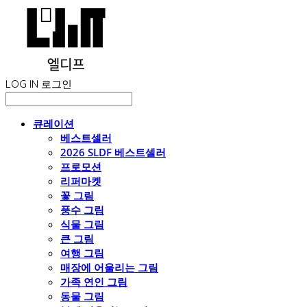
LOG IN
로그인
큐레이션
베스트셀러
2026 SLDF 베스트셀러
프로모션
리퍼마켓
꽃 그림
풍수 그림
식물 그림
큰 그림
여행 그림
매장에 어울리는 그림
가족 연인 그림
동물 그림