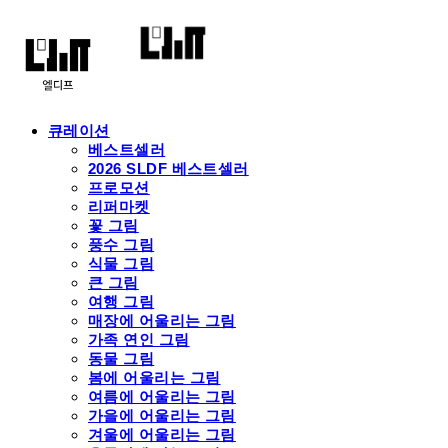
큐레이션
베스트셀러
2026 SLDF 베스트셀러
프로모션
리퍼마켓
꽃 그림
풍수 그림
식물 그림
큰 그림
여행 그림
매장에 어울리는 그림
가족 연인 그림
동물 그림
봄에 어울리는 그림
여름에 어울리는 그림
가을에 어울리는 그림
겨울에 어울리는 그림