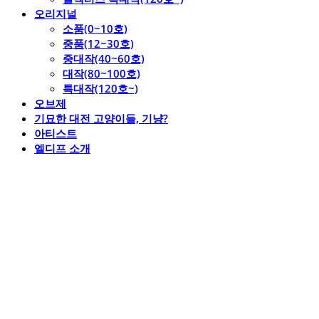
오리지널
소품(0~10호)
중품(12~30호)
중대작(40~60호)
대작(80~100호)
특대작(120호~)
오브제
기묘한 대전 고양이들, 기냥?
아티스트
엘디프 소개
엘디프