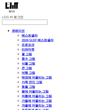
LOG IN
로그인
큐레이션
베스트셀러
2026 SLDF 베스트셀러
프로모션
리퍼마켓
꽃 그림
풍수 그림
식물 그림
큰 그림
여행 그림
매장에 어울리는 그림
가족 연인 그림
동물 그림
봄에 어울리는 그림
여름에 어울리는 그림
가을에 어울리는 그림
겨울에 어울리는 그림