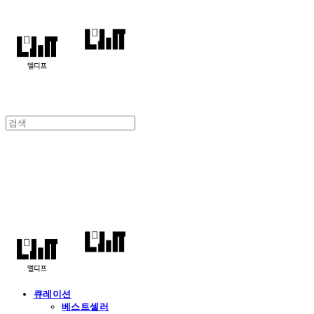
엘디프
큐레이션
베스트셀러