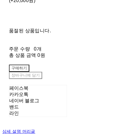
(+20,000원)
품절된 상품입니다.
주문 수량
0개
총 상품 금액
0원
구매하기
장바구니에 담기
페이스북
카카오톡
네이버 블로그
밴드
라인
상세 설명 머리글