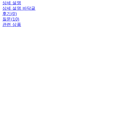
상세 설명
상세 설명 바닥글
후기(0)
질문(10)
관련 상품