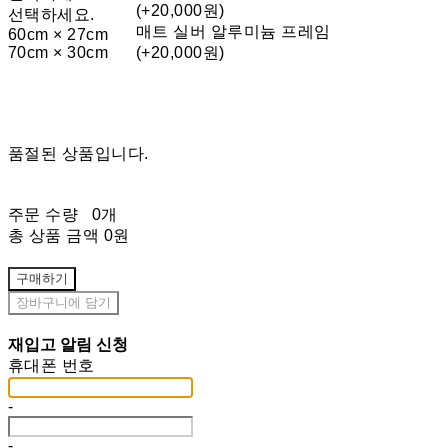
(+20,000원)
선택하세요.
매트 실버 알루미늄 프레임
60cm × 27cm
70cm × 30cm
(+20,000원)
품절된 상품입니다.
주문 수량
0개
총 상품 금액
0원
구매하기
장바구니에 담기
재입고 알림 신청
휴대폰 번호
-
-