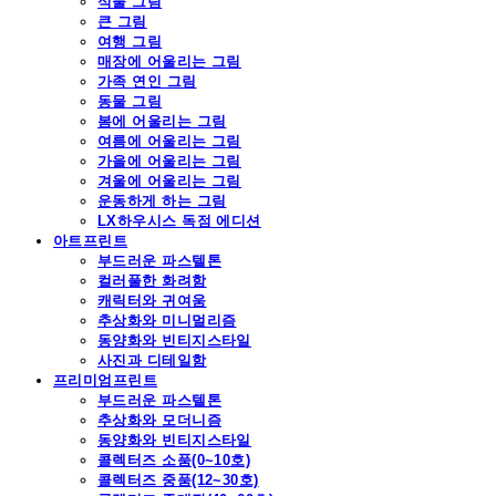
식물 그림
큰 그림
여행 그림
매장에 어울리는 그림
가족 연인 그림
동물 그림
봄에 어울리는 그림
여름에 어울리는 그림
가을에 어울리는 그림
겨울에 어울리는 그림
운동하게 하는 그림
LX하우시스 독점 에디션
아트프린트
부드러운 파스텔톤
컬러풀한 화려함
캐릭터와 귀여움
추상화와 미니멀리즘
동양화와 빈티지스타일
사진과 디테일함
프리미엄프린트
부드러운 파스텔톤
추상화와 모더니즘
동양화와 빈티지스타일
콜렉터즈 소품(0~10호)
콜렉터즈 중품(12~30호)