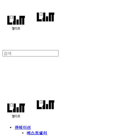
엘디프
큐레이션
베스트셀러