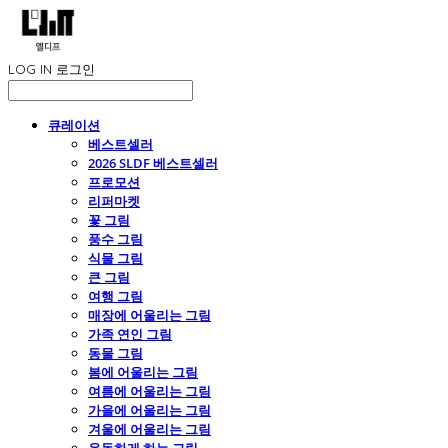
LOG IN
로그인
큐레이션
베스트셀러
2026 SLDF 베스트셀러
프로모션
리퍼마켓
꽃 그림
풍수 그림
식물 그림
큰 그림
여행 그림
매장에 어울리는 그림
가족 연인 그림
동물 그림
봄에 어울리는 그림
여름에 어울리는 그림
가을에 어울리는 그림
겨울에 어울리는 그림