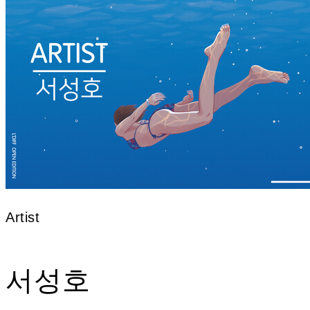
Artist
서성호