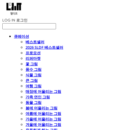
LOG IN
로그인
큐레이션
베스트셀러
2026 SLDF 베스트셀러
프로모션
리퍼마켓
꽃 그림
풍수 그림
식물 그림
큰 그림
여행 그림
매장에 어울리는 그림
가족 연인 그림
동물 그림
봄에 어울리는 그림
여름에 어울리는 그림
가을에 어울리는 그림
겨울에 어울리는 그림