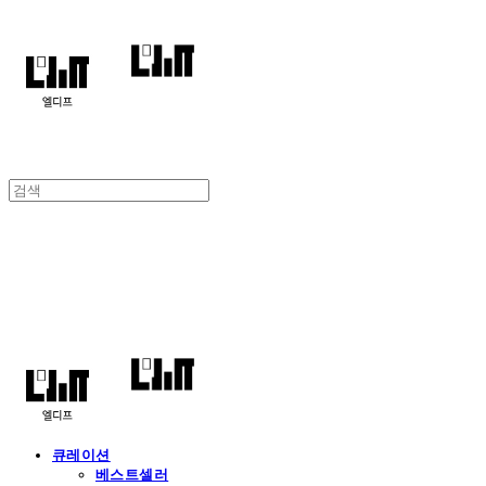
엘디프
큐레이션
베스트셀러