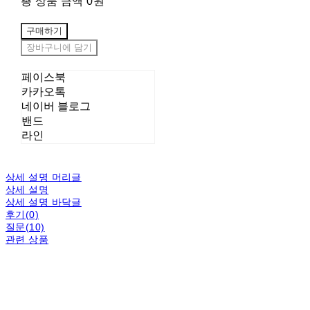
총 상품 금액
0원
구매하기
장바구니에 담기
페이스북
카카오톡
네이버 블로그
밴드
라인
상세 설명 머리글
상세 설명
상세 설명 바닥글
후기(0)
질문(10)
관련 상품