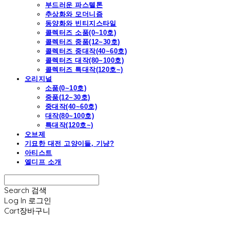
부드러운 파스텔톤
추상화와 모더니즘
동양화와 빈티지스타일
콜렉터즈 소품(0~10호)
콜렉터즈 중품(12~30호)
콜렉터즈 중대작(40~60호)
콜렉터즈 대작(80~100호)
콜렉터즈 특대작(120호~)
오리지널
소품(0~10호)
중품(12~30호)
중대작(40~60호)
대작(80~100호)
특대작(120호~)
오브제
기묘한 대전 고양이들, 기냥?
아티스트
엘디프 소개
Search
검색
Log In
로그인
Cart
장바구니