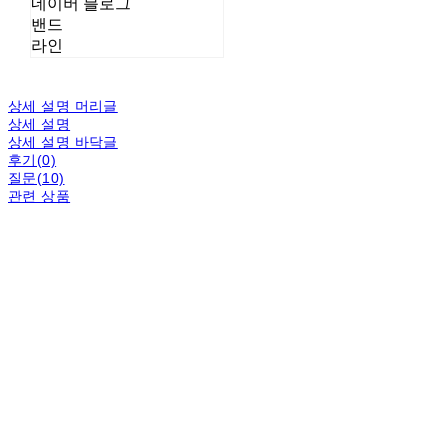
네이버 블로그
밴드
라인
상세 설명 머리글
상세 설명
상세 설명 바닥글
후기(0)
질문(10)
관련 상품