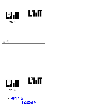
엘디프
큐레이션
베스트셀러