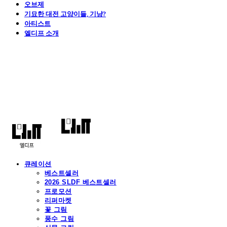
오브제
기묘한 대전 고양이들, 기냥?
아티스트
엘디프 소개
엘디프
큐레이션
베스트셀러
2026 SLDF 베스트셀러
프로모션
리퍼마켓
꽃 그림
풍수 그림