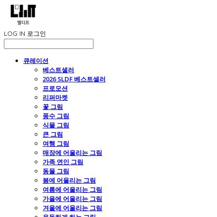
LOG IN
로그인
큐레이션
베스트셀러
2026 SLDF 베스트셀러
프로모션
리퍼마켓
꽃 그림
풍수 그림
식물 그림
큰 그림
여행 그림
매장에 어울리는 그림
가족 연인 그림
동물 그림
봄에 어울리는 그림
여름에 어울리는 그림
가을에 어울리는 그림
겨울에 어울리는 그림