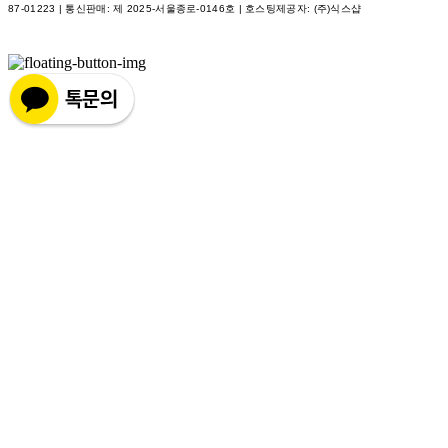
87-01223
| 통신판매:
제 2025-서울종로-0146호
| 호스팅제공자: (주)식스샵