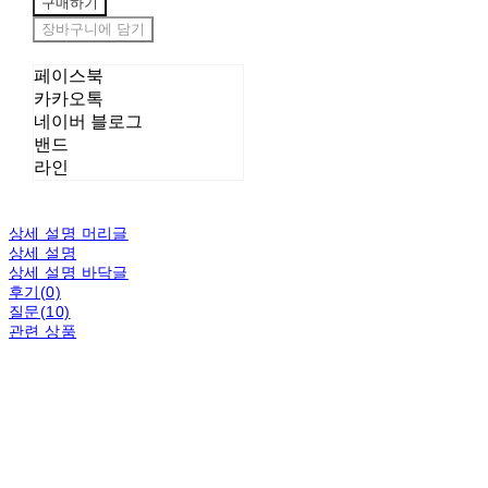
구매하기
장바구니에 담기
페이스북
카카오톡
네이버 블로그
밴드
라인
상세 설명 머리글
상세 설명
상세 설명 바닥글
후기(0)
질문(10)
관련 상품