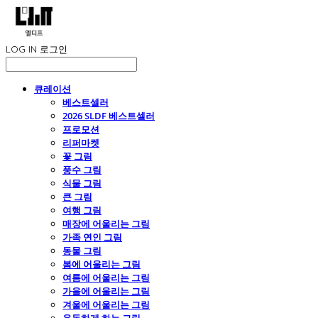
LOG IN
로그인
큐레이션
베스트셀러
2026 SLDF 베스트셀러
프로모션
리퍼마켓
꽃 그림
풍수 그림
식물 그림
큰 그림
여행 그림
매장에 어울리는 그림
가족 연인 그림
동물 그림
봄에 어울리는 그림
여름에 어울리는 그림
가을에 어울리는 그림
겨울에 어울리는 그림