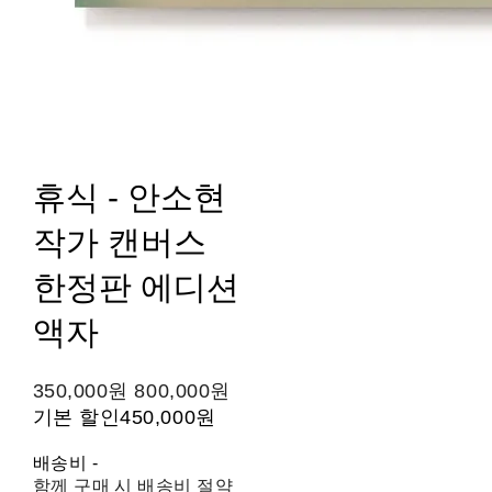
휴식 - 안소현
작가 캔버스
한정판 에디션
액자
350,000원
800,000원
기본 할인
450,000원
배송비
-
함께 구매 시 배송비 절약