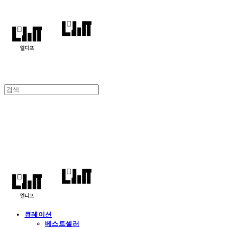
엘디프
큐레이션
베스트셀러