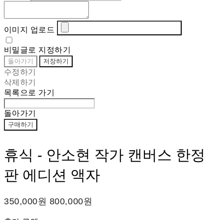
이미지 업로드
비밀글로 지정하기
돌아가기
저장하기
수정하기
삭제하기
목록으로 가기
돌아가기
구매하기
휴식 - 안소현 작가 캔버스 한정
판 에디션 액자
350,000원
800,000원