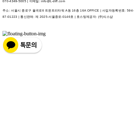
070-4349-5005 | 이메일: info@L-diff.com
주소: 서울시 종로구 율곡로6 트윈트리타워 A동 16층 16A OFFICE | 사업자등록번호:
594-
87-01223
| 통신판매:
제 2025-서울종로-0146호
| 호스팅제공자: (주)식스샵