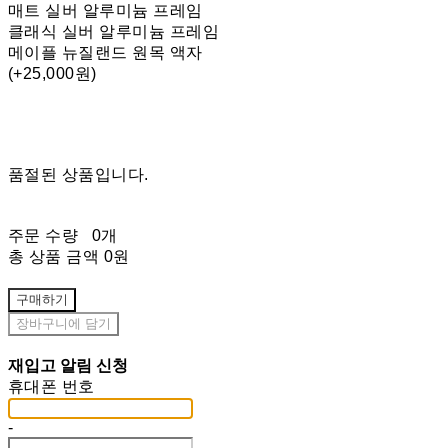
매트 실버 알루미늄 프레임
클래식 실버 알루미늄 프레임
메이플 뉴질랜드 원목 액자
(+25,000원)
품절된 상품입니다.
주문 수량
0개
총 상품 금액
0원
구매하기
장바구니에 담기
재입고 알림 신청
휴대폰 번호
-