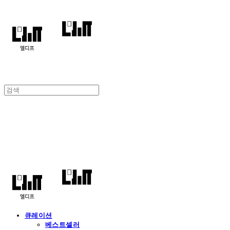
엘디프
큐레이션
베스트셀러