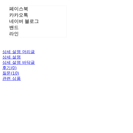
페이스북
카카오톡
네이버 블로그
밴드
라인
상세 설명 머리글
상세 설명
상세 설명 바닥글
후기(0)
질문(10)
관련 상품