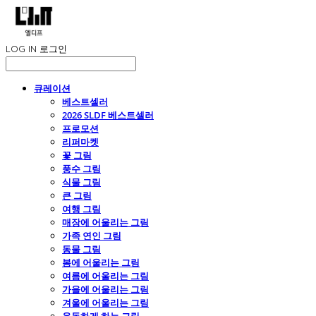
LOG IN
로그인
큐레이션
베스트셀러
2026 SLDF 베스트셀러
프로모션
리퍼마켓
꽃 그림
풍수 그림
식물 그림
큰 그림
여행 그림
매장에 어울리는 그림
가족 연인 그림
동물 그림
봄에 어울리는 그림
여름에 어울리는 그림
가을에 어울리는 그림
겨울에 어울리는 그림