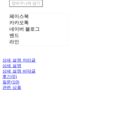
장바구니에 담기
페이스북
카카오톡
네이버 블로그
밴드
라인
상세 설명 머리글
상세 설명
상세 설명 바닥글
후기(0)
질문(10)
관련 상품