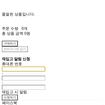
품절된 상품입니다.
주문 수량
0개
총 상품 금액
0원
구매하기
장바구니에 담기
재입고 알림 신청
휴대폰 번호
-
-
재입고 시 알림
신청하기
페이스북