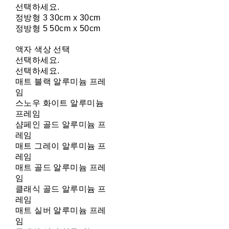
선택하세요.
정방형 3 30cm x 30cm
정방형 5 50cm x 50cm
액자 색상 선택
선택하세요.
선택하세요.
매트 블랙 알루미늄 프레
임
스노우 화이트 알루미늄
프레임
샴페인 골드 알루미늄 프
레임
매트 그레이 알루미늄 프
레임
매트 골드 알루미늄 프레
임
클래식 골드 알루미늄 프
레임
매트 실버 알루미늄 프레
임