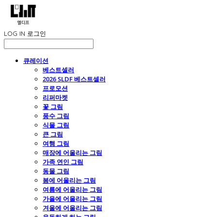
LOG IN
로그인
큐레이션
베스트셀러
2026 SLDF 베스트셀러
프로모션
리퍼마켓
꽃 그림
풍수 그림
식물 그림
큰 그림
여행 그림
매장에 어울리는 그림
가족 연인 그림
동물 그림
봄에 어울리는 그림
여름에 어울리는 그림
가을에 어울리는 그림
겨울에 어울리는 그림