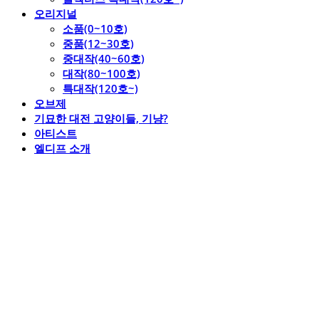
오리지널
소품(0~10호)
중품(12~30호)
중대작(40~60호)
대작(80~100호)
특대작(120호~)
오브제
기묘한 대전 고양이들, 기냥?
아티스트
엘디프 소개
엘디프