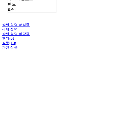
밴드
라인
상세 설명 머리글
상세 설명
상세 설명 바닥글
후기(0)
질문(10)
관련 상품