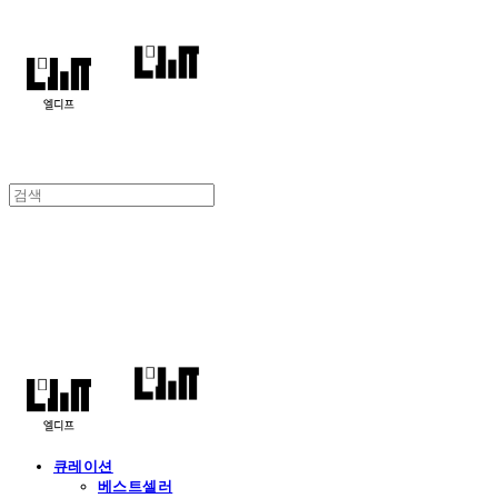
엘디프
큐레이션
베스트셀러