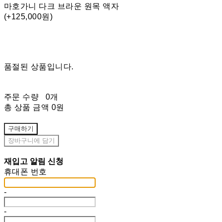
마호가니 다크 브라운 원목 액자
(+125,000원)
품절된 상품입니다.
주문 수량
0개
총 상품 금액
0원
구매하기
장바구니에 담기
재입고 알림 신청
휴대폰 번호
-
-