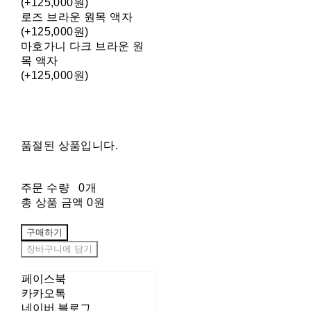
(+125,000원)
로즈 브라운 원목 액자
(+125,000원)
마호가니 다크 브라운 원
목 액자
(+125,000원)
품절된 상품입니다.
주문 수량
0개
총 상품 금액
0원
구매하기
장바구니에 담기
페이스북
카카오톡
네이버 블로그