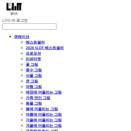
LOG IN
로그인
큐레이션
베스트셀러
2026 SLDF 베스트셀러
프로모션
리퍼마켓
꽃 그림
풍수 그림
식물 그림
큰 그림
여행 그림
매장에 어울리는 그림
가족 연인 그림
동물 그림
봄에 어울리는 그림
여름에 어울리는 그림
가을에 어울리는 그림
겨울에 어울리는 그림