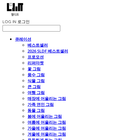
LOG IN
로그인
큐레이션
베스트셀러
2026 SLDF 베스트셀러
프로모션
리퍼마켓
꽃 그림
풍수 그림
식물 그림
큰 그림
여행 그림
매장에 어울리는 그림
가족 연인 그림
동물 그림
봄에 어울리는 그림
여름에 어울리는 그림
가을에 어울리는 그림
겨울에 어울리는 그림