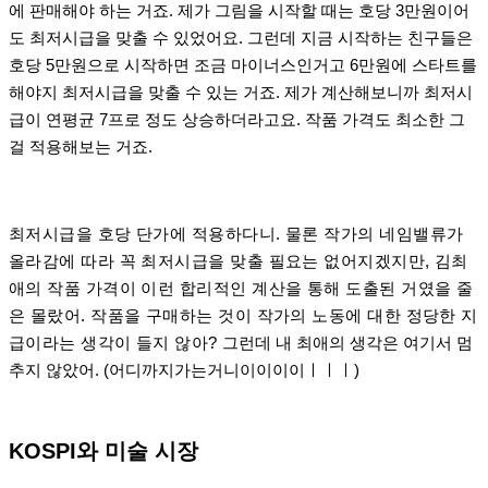
에 판매해야 하는 거죠. 제가 그림을 시작할 때는 호당 3만원이어
도 최저시급을 맞출 수 있었어요. 그런데 지금 시작하는 친구들은
호당 5만원으로 시작하면 조금 마이너스인거고 6만원에 스타트를
해야지 최저시급을 맞출 수 있는 거죠. 제가 계산해보니까 최저시
급이 연평균 7프로 정도 상승하더라고요. 작품 가격도 최소한 그
걸 적용해보는 거죠.
최저시급을 호당 단가에 적용하다니. 물론 작가의 네임밸류가
올라감에 따라 꼭 최저시급을 맞출 필요는 없어지겠지만, 김최
애의 작품 가격이 이런 합리적인 계산을 통해 도출된 거였을 줄
은 몰랐어. 작품을 구매하는 것이 작가의 노동에 대한 정당한 지
급이라는 생각이 들지 않아?
그런데 내 최애의 생각은 여기서 멈
추지 않았어. (어디까지가는거니이이이이ㅣㅣㅣ)
KOSPI와 미술 시장