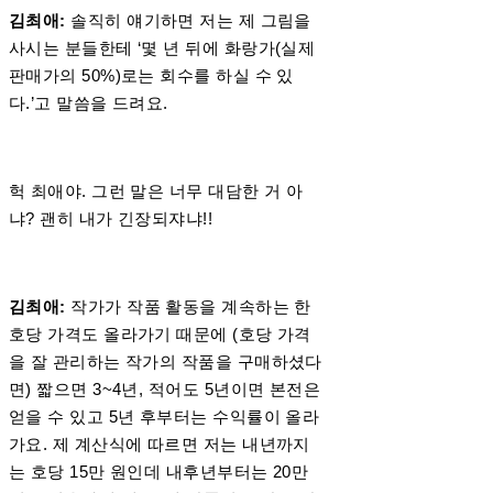
김최애:
솔직히 얘기하면 저는 제 그림을
사시는 분들한테 ‘몇 년 뒤에 화랑가(실제
판매가의 50%)로는 회수를 하실 수 있
다.’고 말씀을 드려요.
헉 최애야. 그런 말은 너무 대담한 거 아
냐? 괜히 내가 긴장되쟈냐!!
김최애:
작가가 작품 활동을 계속하는 한
호당 가격도 올라가기 때문에 (호당 가격
을 잘 관리하는 작가의 작품을 구매하셨다
면) 짧으면 3~4년, 적어도 5년이면 본전은
얻을 수 있고 5년 후부터는 수익률이 올라
가요. 제 계산식에 따르면 저는 내년까지
는 호당 15만 원인데 내후년부터는 20만