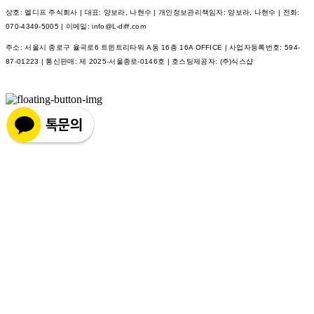
상호: 엘디프 주식회사 | 대표: 양보라, 나현수 | 개인정보관리책임자: 양보라, 나현수 | 전화:
070-4349-5005 | 이메일: info@L-diff.com
주소: 서울시 종로구 율곡로6 트윈트리타워 A동 16층 16A OFFICE | 사업자등록번호:
594-
87-01223
| 통신판매:
제 2025-서울종로-0146호
| 호스팅제공자: (주)식스샵