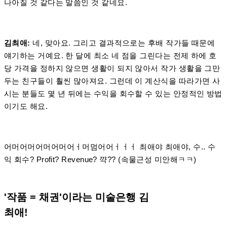
나아질 것 같다는 말씀인 것 같네요.
김최애:
네, 맞아요. 그리고 결과적으로는 후배 작가들 때문에
얘기하는 거예요. 한 달에 최소 네 점을 그린다는 전제 하에 호
당 가격을 정하지 않으면 생활이 되지 않아서 작가 생활을 그만
두는 친구들이 훨씬 많아져요. 그런데 이 계산식을 따라가면 사
시는 분들도 몇 년 뒤에는 수익을 회수할 수 있는 안정적인 방법
이기도 해요.
어머어머어머어머어ㅓ머멈어어ㅓㅓㅓ 최애야 최애야, 수.. 수
익 회수? Profit? Revenue? 꺅?? (속물근성 미안해ㅋㅋ)
'작품 = 채권'이라는 미술은행 김
최애!