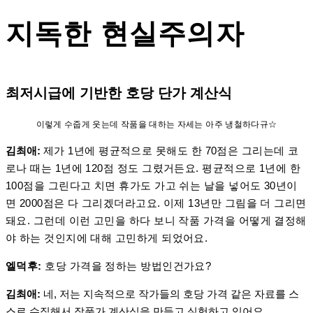
지독한 현실주의자
최저시급에 기반한 호당 단가 계산식
이렇게 수줍게 웃는데 작품을 대하는 자세는 아주 냉철하다규☆
김최애:
제가 1년에 평균적으로 못해도 한 70점은 그리는데 코
로나 때는 1년에 120점 정도 그렸거든요. 평균적으로 1년에 한
100점을 그린다고 치면 휴가도 가고 쉬는 날을 넣어도 30년이
면 2000점은 다 그리겠더라고요. 이제 13년만 그림을 더 그리면
돼요. 그런데 이런 고민을 하다 보니 작품 가격을 어떻게 결정해
야 하는 것인지에 대해 고민하게 되었어요.
엘덕후:
호당 가격을 정하는 방법인건가요?
김최애:
네, 저는 지속적으로 작가들의 호당 가격 같은 자료를 스
스로 수집해서 작품가 계산식을 만들고 실험하고 있어요.