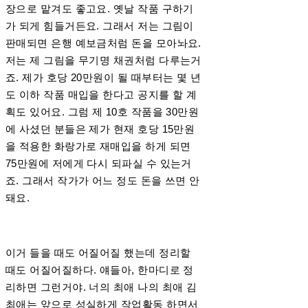
장으로 맡겨도 좋고요. 옛날 작품 구하기
가 되게 힘들거든요. 그래서 저는 그림이
판매되면 은행 예보금처럼 돈을 모아놔요.
저는 제 그림을 무기명 채권처럼 다루는거
죠. 제가 호당 20만원이 될 때부터는 몇 년
도 이하 작품 매입을 한다고 공지를 할 계
획도 있어요. 그럼 제 10호 작품을 30만원
에 사셨던 분들은 제가 현재 호당 15만원
을 적용한 화랑가로 재매입을 하게 되면
75만원에 저에게 다시 되파실 수 있는거
죠. 그래서 작가가 어느 정도 돈을 쓰면 안
돼요.
이거 들을 때도 어질어질 했는데 정리할
때도 어질어질하다. 얘들아, 한마디로 정
리하면 그런거야. 너의 최애 나의 최애 김
최애는 앞으로 성실하게 작업활동 하면서