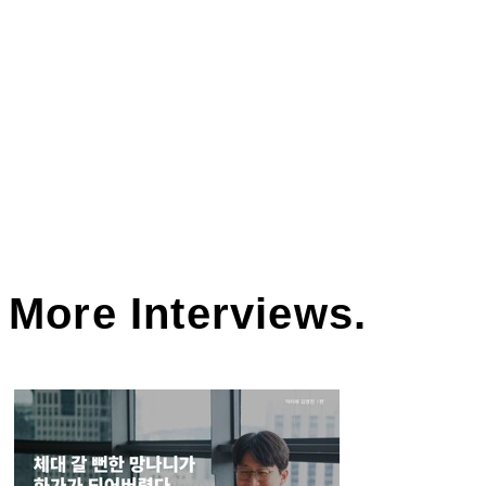
다.
- 안현정(미술 평론가, 예술철학박사)
More Interviews.