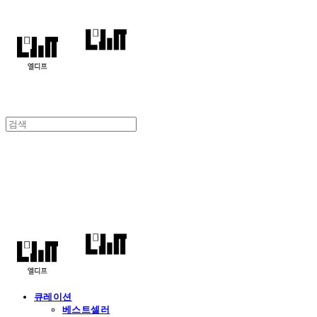
엘디프
큐레이션
베스트셀러