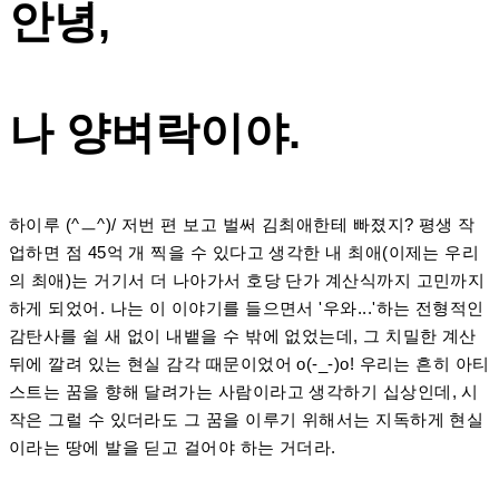
안녕,
나 양벼락이야.
하이루 (^ㅡ^)/ 저번 편 보고 벌써 김최애한테 빠졌지? 평생 작
업하면 점 45억 개 찍을 수 있다고 생각한 내 최애(이제는 우리
의 최애)는 거기서 더 나아가서 호당 단가 계산식까지 고민까지
하게 되었어. 나는 이 이야기를 들으면서 '우와...'하는 전형적인
감탄사를 쉴 새 없이 내뱉을 수 밖에 없었는데, 그 치밀한 계산
뒤에 깔려 있는 현실 감각 때문이었어 o(-_-)o! 우리는 흔히 아티
스트는 꿈을 향해 달려가는 사람이라고 생각하기 십상인데, 시
작은 그럴 수 있더라도 그 꿈을 이루기 위해서는 지독하게 현실
이라는 땅에 발을 딛고 걸어야 하는 거더라.