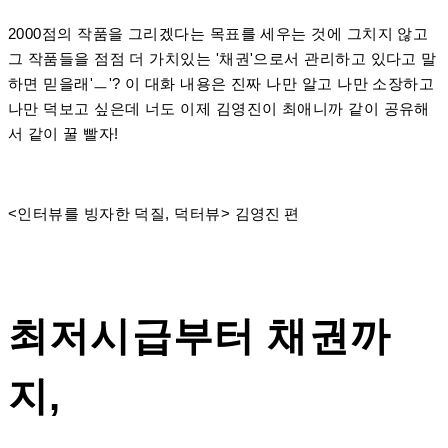
2000점의 작품을 그리겠다는 목표를 세우는 것에 그치지 않고
그 작품들을 점점 더 가치있는 '채권'으로서 관리하고 있다고 말
하면 믿을래'ㅡ'? 이 대화 내용은 진짜 나만 알고 나만 소장하고
나만 덕보고 싶은데 너도 이제 김영진이 최애니까 같이 공유해
서 같이 꿀 빨자!
<인터뷰를 빙자한 덕질, 덕터뷰>
김영진 편
최저시급부터 채권까
지,