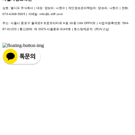
상호: 엘디프 주식회사 | 대표: 양보라, 나현수 | 개인정보관리책임자: 양보라, 나현수 | 전화:
070-4349-5005 | 이메일: info@L-diff.com
주소: 서울시 종로구 율곡로6 트윈트리타워 A동 16층 16A OFFICE | 사업자등록번호:
594-
87-01223
| 통신판매:
제 2025-서울종로-0146호
| 호스팅제공자: (주)식스샵