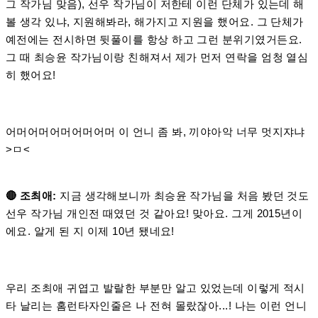
그 작가님 맞음), 선우 작가님이 저한테 이런 단체가 있는데 해
볼 생각 있냐, 지원해봐라, 해가지고 지원을 했어요. 그 단체가
예전에는 전시하면 뒷풀이를 항상 하고 그런 분위기였거든요.
그 때 최승윤 작가님이랑 친해져서 제가 먼저 연락을 엄청 열심
히 했어요!
어머어머어머어머어머 이 언니 좀 봐, 끼야아악 너무 멋지쟈냐
>ㅁ<
🔴 조최애:
지금 생각해보니까 최승윤 작가님을 처음 봤던 것도
선우 작가님 개인전 때였던 것 같아요! 맞아요. 그게 2015년이
에요. 알게 된 지 이제 10년 됐네요!
우리 조최애 귀엽고 발랄한 부분만 알고 있었는데 이렇게 적시
타 날리는 홈런타자인줄은 나 전혀 몰랐잖아...! 나는 이런 언니