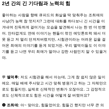
2년 간의 긴 기다림과 노력의 힘
좋아하는 사람을 향해 큐피드의 화살을 딱 맞춰주는 조최애의
사냥(?) 능력 참 멋지지? 그런데 대화를 하다보니 긴 시간을 이
겨내며 진득하게 걸어가는 모습을 발견해서 나는 한 번 더 반했
어. 안타깝게도 연애 이야기는 핸들이 꺾인 에잇톤트럭 돼서 더
못 듣고 저 멀리 던져져버렸지만, 시험관이라는 어려운 길을 걸
어온 최애의 이야기를 듣게 되었거든. 우리 엘덕이들도 이 이야
기를 듣고 나면 우리 최애가 얼마나 강한 사람인지 알 수 있을거
야.
💬
엘덕후:
저도 시험관을 해서 아는데, 그게 참 쉽지 않은 일이
에요. 매일 배에 주사맞고 시간 맞춰 병원가고 하는 그 자체만으
로도 힘들지만, 실제로 신체적인 변화가 오잖아요. 그 감정적으
로도 신체적으로도 힘든 시간을 어떻게 잘 버텼어요?
🔴 조최애:
아~ 맞아요, 힘들었어요. 힘들긴 했지만 너무 큰 의