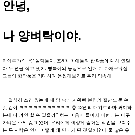
안녕,
나 양벼락이야.
하이루? (^ㅡ^)/ 엘덕들아, 조&최 최애들의 합작품에 대해 연달
아 두 편을 적고 왔어. 행복이의 등장으로 인해 더 다채로워질
그들의 합작품을 기대하며 응원해보기로 우리 약속해!
나 열심히 쓰긴 썼는데 내 맘 속에 계획된 분량의 절반도 못 쓴
것 같아 ㅋㅋㅋㅋㅋㅋㅋㅋㅋㅋㅋ 총 12편의 대하드라마 써야하
는데 나 과연 할 수 있을까? 하는 마음이 들어서 이번에는 아주
가벼운 주제 갖고 왔어. 우리에게 이렇게 즐거운 작업을 보여주
는 두 사람은 언제 어떻게 왜 만나게 된 것일까!? 애 둘 낳은 유