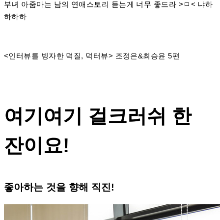
부녀 아줌마는 남의 연애스토리 듣는게 너무 좋드라 >ㅁ< 냐하
하하하
<인터뷰를 빙자한 덕질, 덕터뷰> 조정은&최승윤 5편
여기여기 걸크러쉬 한
잔이요!
좋아하는 것을 향해 직진!