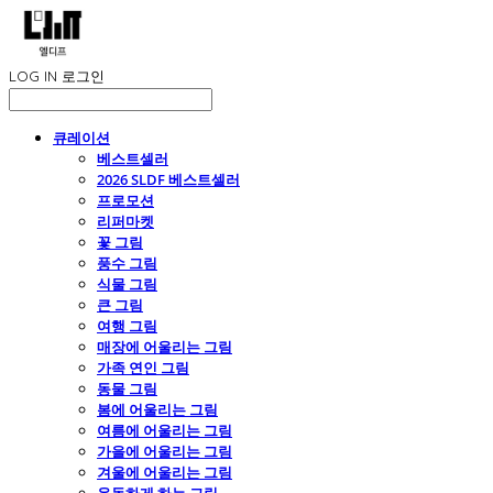
LOG IN
로그인
큐레이션
베스트셀러
2026 SLDF 베스트셀러
프로모션
리퍼마켓
꽃 그림
풍수 그림
식물 그림
큰 그림
여행 그림
매장에 어울리는 그림
가족 연인 그림
동물 그림
봄에 어울리는 그림
여름에 어울리는 그림
가을에 어울리는 그림
겨울에 어울리는 그림