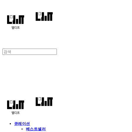
엘디프
큐레이션
베스트셀러