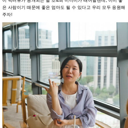
이 덕터뷰가 공개되는 날 조&최 미니미가 태어날텐데, 이미 좋
은 사람이기 때문에 좋은 엄마도 될 수 있다고 우리 모두 응원해
주자!