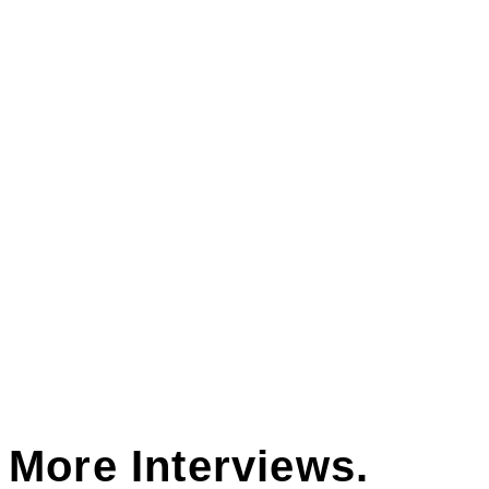
그리는 방식은 서로 다르지만 하나의 화면에서 어우러지는 것
이 절묘하고 매력적인 작품입니다.
성냥에서 피어난 팬지 꽃은 ‘팬지 요정’ 이며, 제 작업에서 주인
공처럼 등장하는 캐릭터입니다.
타버린 성냥에서 피어난 꽃은 겨울이 가면 봄이 오듯이 끝은 또
다른 시작임을 의미하며,
정지하여야 시작을 할 수 있다는 최승윤작가님의 ‘정지의 시작
시리즈’들과도 일부분 맥을 같이
한다 생각됩니다.
More Interviews.