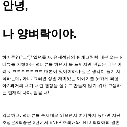
안녕,
나 양벼락이야.
하이루? (^ㅡ^)/ 엘덕들아, 유재석님의 핑계고처럼 대본 없는 인
터뷰를 지향하는 덕터뷰를 하면서 늘 느끼지만 편집은 너무 어
려워 ㅋㅋㅋㅋㅋㅋㅋ 대본이 있어야하나 싶은 생각이 들기 시
작하는데, 아냐. 그러면 정말 재미있는 이야기를 못하게 되잖
아? 과거의 내가 내린 결정을 실수로 만들지 않기 위해 고생하
는 현재의 나야, 힘을 내!
각설하고, 덕터뷰를 순서대로 읽으면서 여기까지 왔다면 지난
조정은&최승윤 2편에서 ENFP 조최애와 INTJ 최최애의 결혼