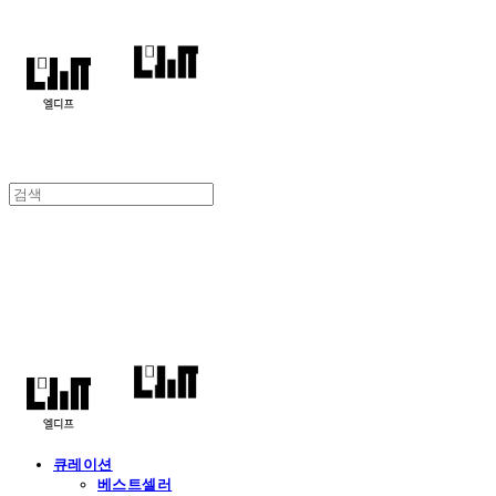
엘디프
큐레이션
베스트셀러