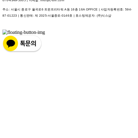
070-4349-5005 | 이메일: info@L-diff.com
주소: 서울시 종로구 율곡로6 트윈트리타워 A동 16층 16A OFFICE | 사업자등록번호:
594-
87-01223
| 통신판매:
제 2025-서울종로-0146호
| 호스팅제공자: (주)식스샵