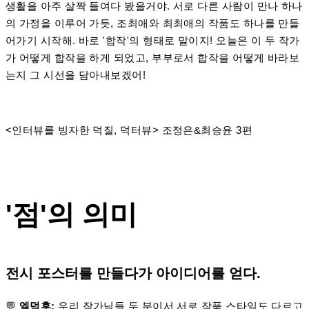
생활을 아주 살짝 들여다 봤을거야. 서로 다른 사람이 만나 하나
의 가정을 이루어 가듯, 조최애와 최최애의 작품도 하나를 만들
어가기 시작해. 바로 '합작'의 형태로 말이지! 오늘은 이 두 작가
가 어떻게 합작을 하게 되었고, 부부로서 합작을 어떻게 바라보
는지 그 시선을 담아내보겠어!
<인터뷰를 빙자한 덕질, 덕터뷰> 조정은&최승윤 3편
'점'의 의미
전시 포스터를 만들다가 아이디어를 얻다.
💬
엘덕후:
우리 작가님들 두 분이서 서로 작품 스타일도 다르고