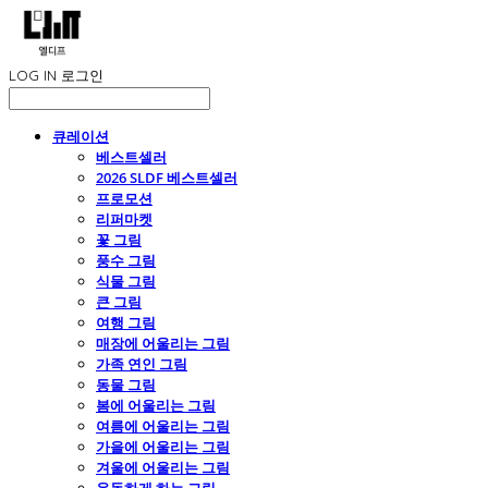
LOG IN
로그인
큐레이션
베스트셀러
2026 SLDF 베스트셀러
프로모션
리퍼마켓
꽃 그림
풍수 그림
식물 그림
큰 그림
여행 그림
매장에 어울리는 그림
가족 연인 그림
동물 그림
봄에 어울리는 그림
여름에 어울리는 그림
가을에 어울리는 그림
겨울에 어울리는 그림