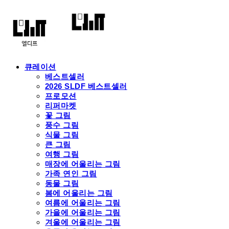
큐레이션
베스트셀러
2026 SLDF 베스트셀러
프로모션
리퍼마켓
꽃 그림
풍수 그림
식물 그림
큰 그림
여행 그림
매장에 어울리는 그림
가족 연인 그림
동물 그림
봄에 어울리는 그림
여름에 어울리는 그림
가을에 어울리는 그림
겨울에 어울리는 그림