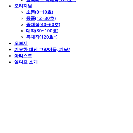
오리지널
소품(0~10호)
중품(12~30호)
중대작(40~60호)
대작(80~100호)
특대작(120호~)
오브제
기묘한 대전 고양이들, 기냥?
아티스트
엘디프 소개
엘디프