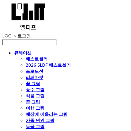
LOG IN
로그인
큐레이션
베스트셀러
2026 SLDF 베스트셀러
프로모션
리퍼마켓
꽃 그림
풍수 그림
식물 그림
큰 그림
여행 그림
매장에 어울리는 그림
가족 연인 그림
동물 그림