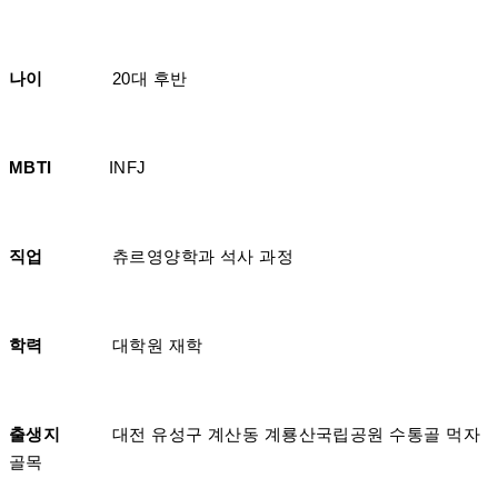
나이
20대 후반
MBTI
INFJ
직업
츄르영양학과 석사 과정
학력
대학원 재학
출생지
대전 유성구 계산동 계룡산국립공원 수통골 먹자
골목