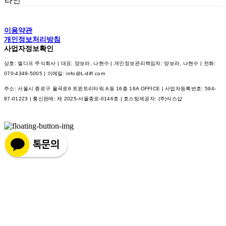
라인
이용약관
개인정보처리방침
사업자정보확인
상호: 엘디프 주식회사 | 대표: 양보라, 나현수 | 개인정보관리책임자: 양보라, 나현수 | 전화:
070-4349-5005 | 이메일: info@L-diff.com
주소: 서울시 종로구 율곡로6 트윈트리타워 A동 16층 16A OFFICE | 사업자등록번호:
594-
87-01223
| 통신판매:
제 2025-서울종로-0146호
| 호스팅제공자: (주)식스샵