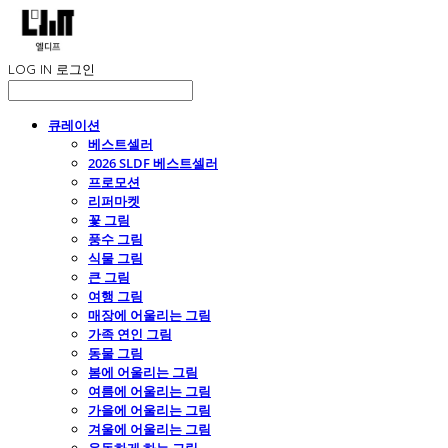
LOG IN
로그인
큐레이션
베스트셀러
2026 SLDF 베스트셀러
프로모션
리퍼마켓
꽃 그림
풍수 그림
식물 그림
큰 그림
여행 그림
매장에 어울리는 그림
가족 연인 그림
동물 그림
봄에 어울리는 그림
여름에 어울리는 그림
가을에 어울리는 그림
겨울에 어울리는 그림