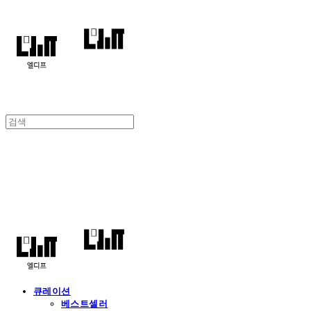
엘디프
큐레이션
베스트셀러