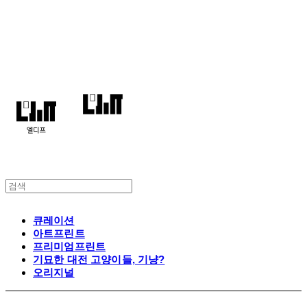
엘디프
큐레이션
아트프린트
프리미엄프린트
기묘한 대전 고양이들, 기냥?
오리지널