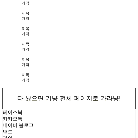
가격
제목
가격
제목
가격
제목
가격
제목
가격
제목
가격
다 봤으면 기냥 전체 페이지로 가라냥!
페이스북
카카오톡
네이버 블로그
밴드