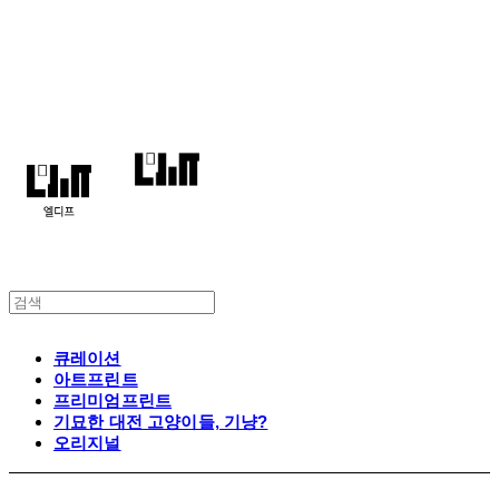
엘디프
큐레이션
아트프린트
프리미엄프린트
기묘한 대전 고양이들, 기냥?
오리지널