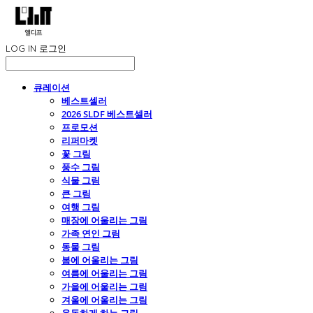
LOG IN
로그인
큐레이션
베스트셀러
2026 SLDF 베스트셀러
프로모션
리퍼마켓
꽃 그림
풍수 그림
식물 그림
큰 그림
여행 그림
매장에 어울리는 그림
가족 연인 그림
동물 그림
봄에 어울리는 그림
여름에 어울리는 그림
가을에 어울리는 그림
겨울에 어울리는 그림