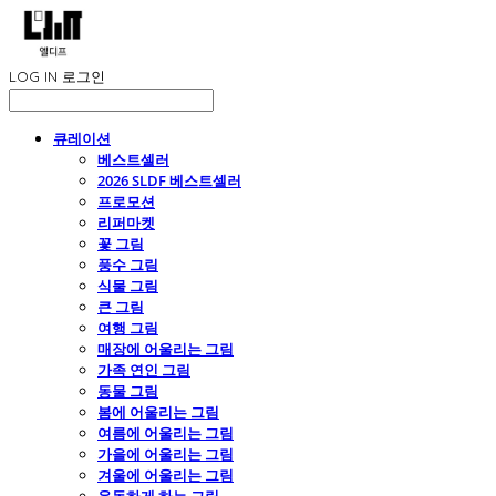
LOG IN
로그인
큐레이션
베스트셀러
2026 SLDF 베스트셀러
프로모션
리퍼마켓
꽃 그림
풍수 그림
식물 그림
큰 그림
여행 그림
매장에 어울리는 그림
가족 연인 그림
동물 그림
봄에 어울리는 그림
여름에 어울리는 그림
가을에 어울리는 그림
겨울에 어울리는 그림