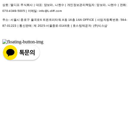
상호: 엘디프 주식회사 | 대표: 양보라, 나현수 | 개인정보관리책임자: 양보라, 나현수 | 전화:
070-4349-5005 | 이메일: info@L-diff.com
주소: 서울시 종로구 율곡로6 트윈트리타워 A동 16층 16A OFFICE | 사업자등록번호:
594-
87-01223
| 통신판매:
제 2025-서울종로-0146호
| 호스팅제공자: (주)식스샵