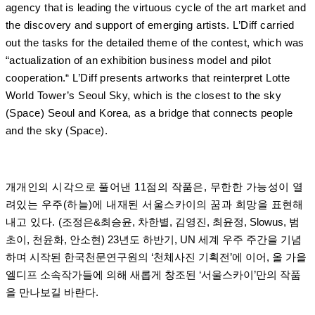
agency that is leading the virtuous cycle of the art market and
the discovery and support of emerging artists. L’Diff carried
out the tasks for the detailed theme of the contest, which was
“actualization of an exhibition business model and pilot
cooperation.“ L’Diff presents artworks that reinterpret Lotte
World Tower’s Seoul Sky, which is the closest to the sky
(Space) Seoul and Korea, as a bridge that connects people
and the sky (Space).
개개인의 시각으로 풀어낸 11점의 작품은, 무한한 가능성이 열
려있는 우주(하늘)에 내재된 서울스카이의 꿈과 희망을 표현해
내고 있다.
(조정은&최승윤, 차한별, 김영진, 최윤정, Slowus, 범
초이, 천윤화, 안소현)
23년도 하반기, UN 세계 우주 주간을 기념
하며 시작된 한국천문연구원의 ‘천체사진 기획전’에 이어,
올 가을
엘디프 소속작가들에 의해 새롭게 창조된 ‘서울스카이’만의 작품
을 만나보길 바란다.