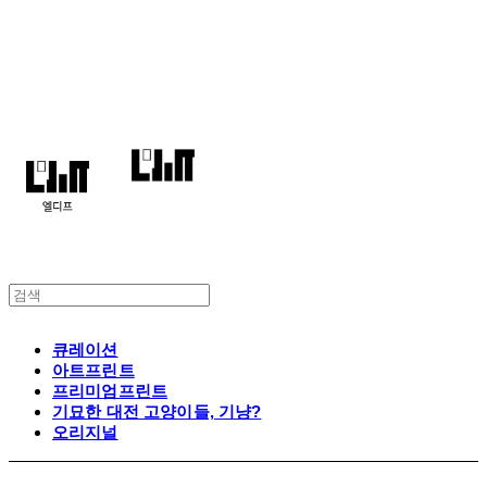
엘디프
큐레이션
아트프린트
프리미엄프린트
기묘한 대전 고양이들, 기냥?
오리지널