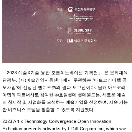
「2023 예술X기술 융합 오픈이노베이션 기획전」 은 문화체육
관광부, (재)예술경영지원센터에서 주관하는 ‘아트코리아랩 공
모사업’에 선정된 엘디프㈜의 결과 보고전이다.
올해 아트코리
아랩의 파트너사로 참여한 ㈜호텔롯데 롯데월드는,
새로운 예술
의 창제작 및 사업화를 모색하는 예술기업을 선정하여,
지속 가능
한 비즈니스 모델을 창출할 수 있도록 지원했다.
2023 Art x Technology Convergence Open Innovation
Exhibition presents artworks by L’Diff Corporation, which was