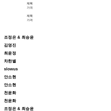
제목
가격
제목
가격
조정은 & 최승윤
김영진
최윤정
차한별
slowus
안소현
안소현
천윤화
천윤화
조정은 & 최승윤