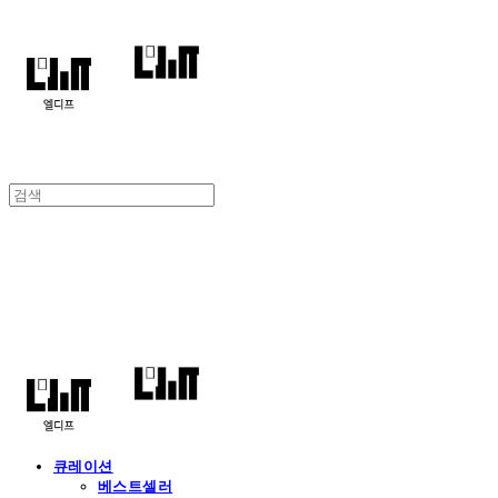
엘디프
큐레이션
베스트셀러