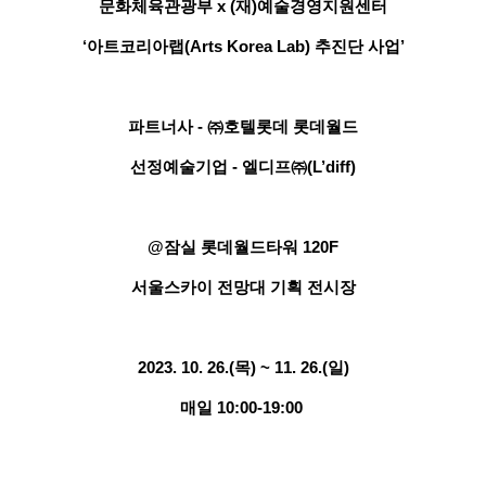
문화체육관광부 x (재)예술경영지원센터
‘아트코리아랩(Arts Korea Lab) 추진단 사업’
파트너사 - ㈜호텔롯데 롯데월드
선정예술기업 - 엘디프㈜(L’diff)
@잠실 롯데월드타워 120F
서울스카이 전망대 기획 전시장
2023. 10. 26.(목) ~ 11. 26.(일)
매일 10:00-19:00