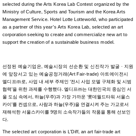
selected during the Arts Korea Lab Contest organized by the
Ministry of Culture, Sports and Tourism and the Korea Arts
Management Service. Hotel Lotte Lotteworld, who participated
as a partner of this year’s Arts Korea Lab, selected an art
corporation seeking to create and commercialize new art to
support the creation of a sustainable business model.
선정된 예술기업은, 예술시장의 선순환 및 신진작가 발굴 · 지원
에 앞장서고 있는 예술공정거래(Art Fair-trade) 아트에이전시
엘디프㈜로,
사업 내 세부 주제인 ‘전시 사업 모델 구체화 및 시범
협력’을 위한 과제를 수행했다.
엘디프
㈜
는 대한민국의 중심인 서
울 도심 속에서, 하늘(우주)과 가장 가까운 ‘롯데월드타워 서울스
카이’를 컨셉으로,
사람과 하늘(우주)을 연결시켜 주는 가교로서
재해석한 서울스카이를 9명의 소속작가들의 작품을 통해 선보인
다.
The selected art corporation is L’Diff, an art fair-trade art