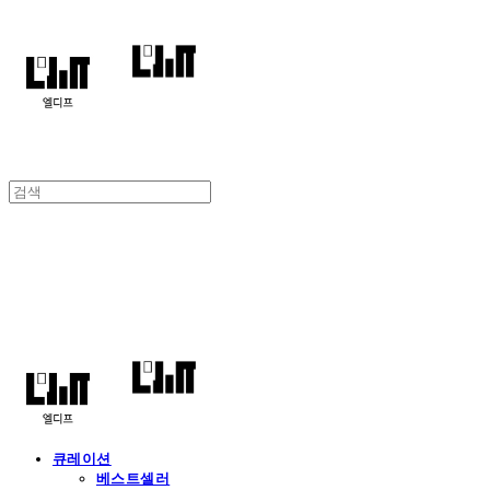
엘디프
큐레이션
베스트셀러