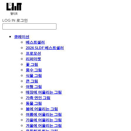
LOG IN
로그인
큐레이션
베스트셀러
2026 SLDF 베스트셀러
프로모션
리퍼마켓
꽃 그림
풍수 그림
식물 그림
큰 그림
여행 그림
매장에 어울리는 그림
가족 연인 그림
동물 그림
봄에 어울리는 그림
여름에 어울리는 그림
가을에 어울리는 그림
겨울에 어울리는 그림