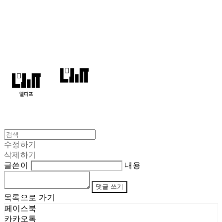
엘디프
수정하기
삭제하기
글쓴이
내용
댓글 쓰기
목록으로 가기
페이스북
카카오톡