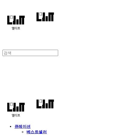
엘디프
큐레이션
베스트셀러