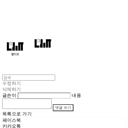
엘디프
수정하기
삭제하기
글쓴이
내용
댓글 쓰기
목록으로 가기
페이스북
카카오톡