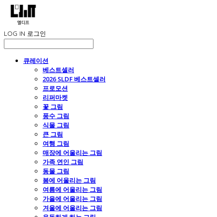
LOG IN
로그인
큐레이션
베스트셀러
2026 SLDF 베스트셀러
프로모션
리퍼마켓
꽃 그림
풍수 그림
식물 그림
큰 그림
여행 그림
매장에 어울리는 그림
가족 연인 그림
동물 그림
봄에 어울리는 그림
여름에 어울리는 그림
가을에 어울리는 그림
겨울에 어울리는 그림