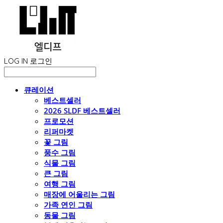
LOG IN
로그인
큐레이션
베스트셀러
2026 SLDF 베스트셀러
프로모션
리퍼마켓
꽃 그림
풍수 그림
식물 그림
큰 그림
여행 그림
매장에 어울리는 그림
가족 연인 그림
동물 그림