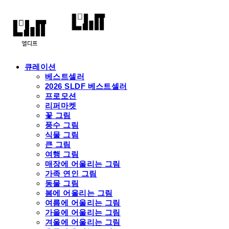
큐레이션
베스트셀러
2026 SLDF 베스트셀러
프로모션
리퍼마켓
꽃 그림
풍수 그림
식물 그림
큰 그림
여행 그림
매장에 어울리는 그림
가족 연인 그림
동물 그림
봄에 어울리는 그림
여름에 어울리는 그림
가을에 어울리는 그림
겨울에 어울리는 그림