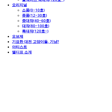
오리지널
소품(0~10호)
중품(12~30호)
중대작(40~60호)
대작(80~100호)
특대작(120호~)
오브제
기묘한 대전 고양이들, 기냥?
아티스트
엘디프 소개
엘디프