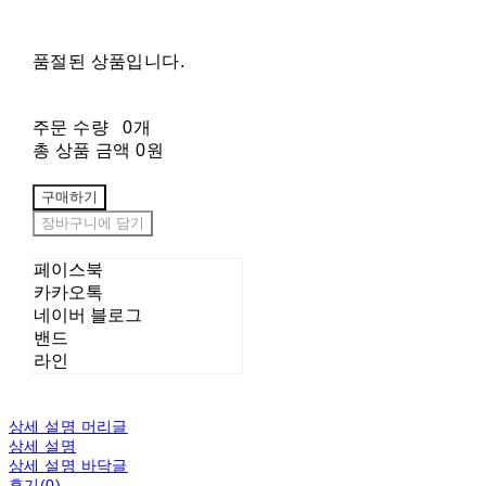
품절된 상품입니다.
주문 수량
0개
총 상품 금액
0원
구매하기
장바구니에 담기
페이스북
카카오톡
네이버 블로그
밴드
라인
상세 설명 머리글
상세 설명
상세 설명 바닥글
후기(0)