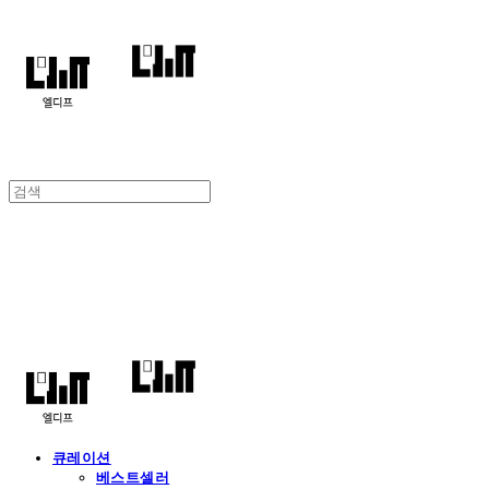
엘디프
큐레이션
베스트셀러