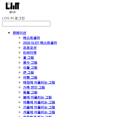
LOG IN
로그인
큐레이션
베스트셀러
2026 SLDF 베스트셀러
프로모션
리퍼마켓
꽃 그림
풍수 그림
식물 그림
큰 그림
여행 그림
매장에 어울리는 그림
가족 연인 그림
동물 그림
봄에 어울리는 그림
여름에 어울리는 그림
가을에 어울리는 그림
겨울에 어울리는 그림