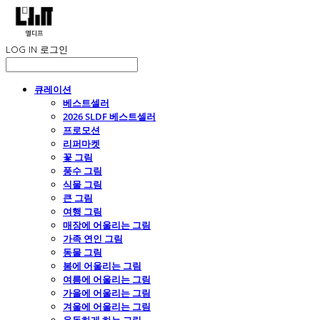
LOG IN
로그인
큐레이션
베스트셀러
2026 SLDF 베스트셀러
프로모션
리퍼마켓
꽃 그림
풍수 그림
식물 그림
큰 그림
여행 그림
매장에 어울리는 그림
가족 연인 그림
동물 그림
봄에 어울리는 그림
여름에 어울리는 그림
가을에 어울리는 그림
겨울에 어울리는 그림