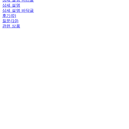
상세 설명 머리글
상세 설명
상세 설명 바닥글
후기(0)
질문(10)
관련 상품