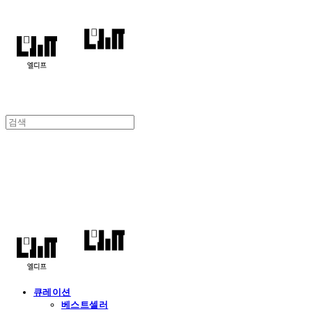
엘디프
큐레이션
베스트셀러