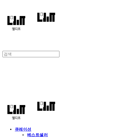
엘디프
큐레이션
베스트셀러