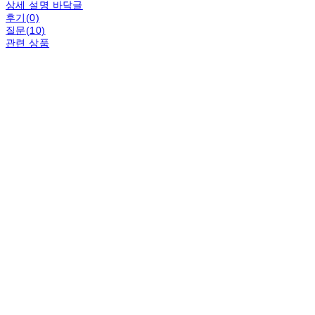
상세 설명 바닥글
후기(0)
질문(10)
관련 상품