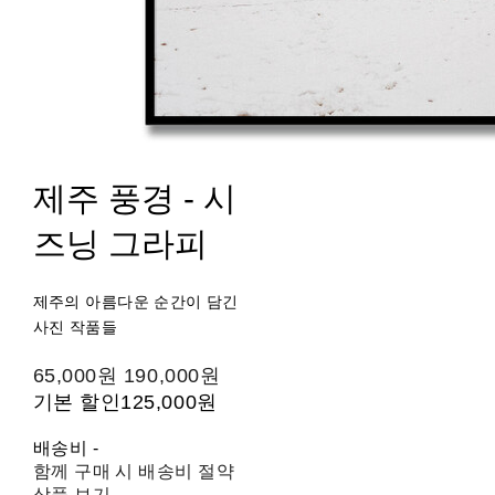
제주 풍경 - 시
즈닝 그라피
제주의 아름다운 순간이 담긴
사진 작품들
65,000원
190,000원
기본 할인
125,000원
배송비
-
함께 구매 시 배송비 절약
상품 보기