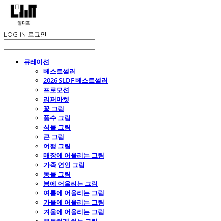
LOG IN
로그인
큐레이션
베스트셀러
2026 SLDF 베스트셀러
프로모션
리퍼마켓
꽃 그림
풍수 그림
식물 그림
큰 그림
여행 그림
매장에 어울리는 그림
가족 연인 그림
동물 그림
봄에 어울리는 그림
여름에 어울리는 그림
가을에 어울리는 그림
겨울에 어울리는 그림