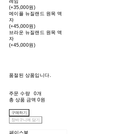
레임
(+35,000원)
메이플 뉴질랜드 원목 액
자
(+45,000원)
브라운 뉴질랜드 원목 액
자
(+45,000원)
품절된 상품입니다.
주문 수량
0개
총 상품 금액
0원
구매하기
장바구니에 담기
페이스북