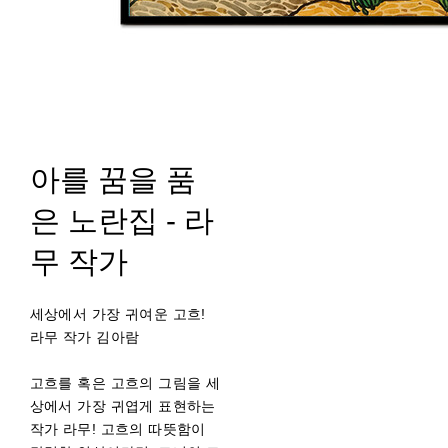
아를 꿈을 품
은 노란집 - 라
무 작가
세상에서 가장 귀여운 고흐!
라무 작가 김아람
고흐를 혹은 고흐의 그림을 세
상에서 가장 귀엽게 표현하는
작가 라무! 고흐의 따뜻함이