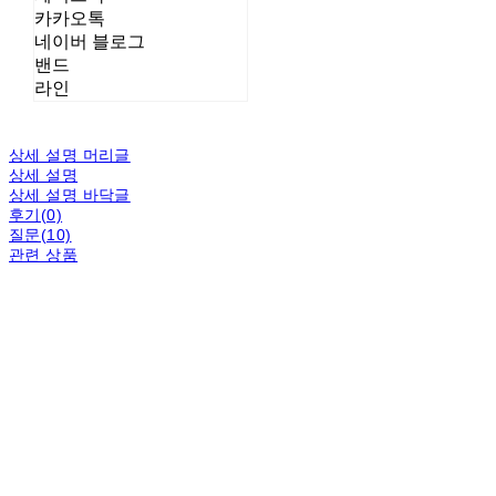
카카오톡
네이버 블로그
밴드
라인
상세 설명 머리글
상세 설명
상세 설명 바닥글
후기(0)
질문(10)
관련 상품