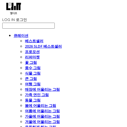
LOG IN
로그인
큐레이션
베스트셀러
2026 SLDF 베스트셀러
프로모션
리퍼마켓
꽃 그림
풍수 그림
식물 그림
큰 그림
여행 그림
매장에 어울리는 그림
가족 연인 그림
동물 그림
봄에 어울리는 그림
여름에 어울리는 그림
가을에 어울리는 그림
겨울에 어울리는 그림