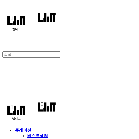
엘디프
큐레이션
베스트셀러