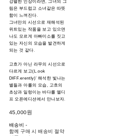
강렬한 인상이라면, 그녀의 그
림은 부드럽고 소녀같은 따뜻
함이 느껴진다.
그녀만의 시선으로 재해석된
위트있는 작품을 보고 있으면
나도 모르게 아빠미소를 짓고
있는 자신의 모습을 발견하게
되는 것 같다.
고흐가 아닌 라무의 시선으로
다르게 보고(L.ook
DIFF.erently)’ 해석한 빛나는
별들과 아를의 모습, 고흐의
초상과 일렁이는 바다를 엘디
프 오픈에디션에서 만나보자.
45,000원
배송비
-
함께 구매 시 배송비 절약