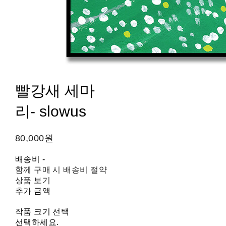
빨강새 세마
리- slowus
80,000원
배송비
-
함께 구매 시 배송비 절약
상품 보기
추가 금액
작품 크기 선택
선택하세요.