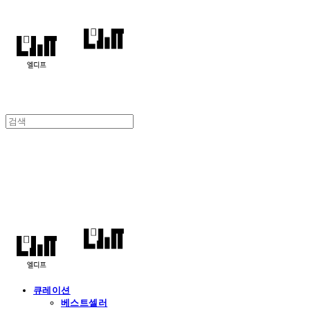
엘디프
큐레이션
베스트셀러