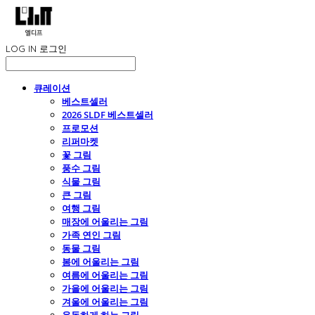
LOG IN
로그인
큐레이션
베스트셀러
2026 SLDF 베스트셀러
프로모션
리퍼마켓
꽃 그림
풍수 그림
식물 그림
큰 그림
여행 그림
매장에 어울리는 그림
가족 연인 그림
동물 그림
봄에 어울리는 그림
여름에 어울리는 그림
가을에 어울리는 그림
겨울에 어울리는 그림