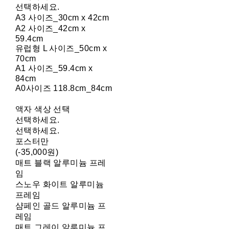
선택하세요.
A3 사이즈_30cm x 42cm
A2 사이즈_42cm x
59.4cm
유럽형 L 사이즈_50cm x
70cm
A1 사이즈_59.4cm x
84cm
A0사이즈 118.8cm_84cm
액자 색상 선택
선택하세요.
선택하세요.
포스터만
(-35,000원)
매트 블랙 알루미늄 프레
임
스노우 화이트 알루미늄
프레임
샴페인 골드 알루미늄 프
레임
매트 그레이 알루미늄 프