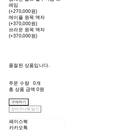
레임
(+270,000원)
메이플 원목 액자
(+370,000원)
브라운 원목 액자
(+370,000원)
품절된 상품입니다.
주문 수량
0개
총 상품 금액
0원
구매하기
장바구니에 담기
페이스북
카카오톡