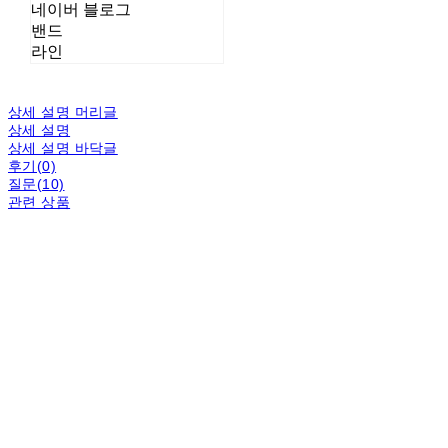
네이버 블로그
밴드
라인
상세 설명 머리글
상세 설명
상세 설명 바닥글
후기(0)
질문(10)
관련 상품