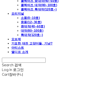
콜렉터즈 중대작(40~60호)
콜렉터즈 대작(80~100호)
콜렉터즈 특대작(120호~)
오리지널
소품(0~10호)
중품(12~30호)
중대작(40~60호)
대작(80~100호)
특대작(120호~)
오브제
기묘한 대전 고양이들, 기냥?
아티스트
엘디프 소개
Search
검색
Log In
로그인
Cart
장바구니
엘디프