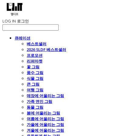
LOG IN
로그인
큐레이션
베스트셀러
2026 SLDF 베스트셀러
프로모션
리퍼마켓
꽃 그림
풍수 그림
식물 그림
큰 그림
여행 그림
매장에 어울리는 그림
가족 연인 그림
동물 그림
봄에 어울리는 그림
여름에 어울리는 그림
가을에 어울리는 그림
겨울에 어울리는 그림