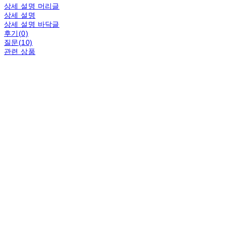
상세 설명 머리글
상세 설명
상세 설명 바닥글
후기(0)
질문(10)
관련 상품