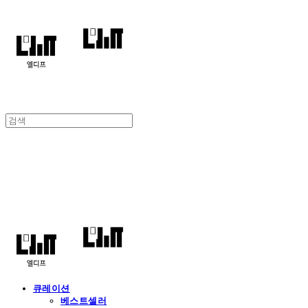
엘디프
큐레이션
베스트셀러