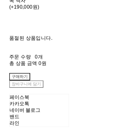
목 액자
(+190,000원)
품절된 상품입니다.
주문 수량
0개
총 상품 금액
0원
구매하기
장바구니에 담기
페이스북
카카오톡
네이버 블로그
밴드
라인