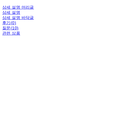
상세 설명 머리글
상세 설명
상세 설명 바닥글
후기(0)
질문(10)
관련 상품