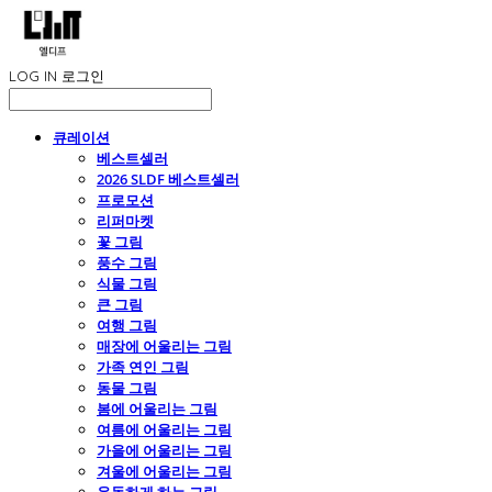
LOG IN
로그인
큐레이션
베스트셀러
2026 SLDF 베스트셀러
프로모션
리퍼마켓
꽃 그림
풍수 그림
식물 그림
큰 그림
여행 그림
매장에 어울리는 그림
가족 연인 그림
동물 그림
봄에 어울리는 그림
여름에 어울리는 그림
가을에 어울리는 그림
겨울에 어울리는 그림