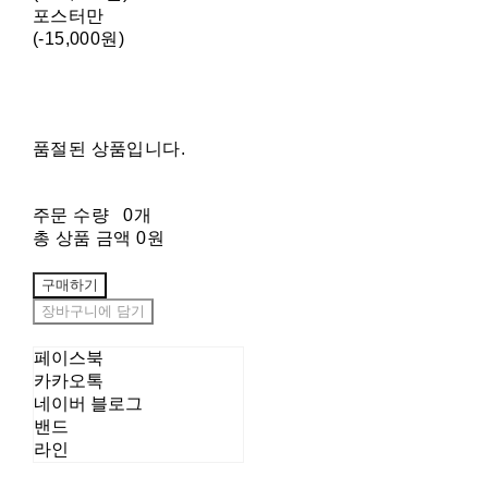
포스터만
(-15,000원)
품절된 상품입니다.
주문 수량
0개
총 상품 금액
0원
구매하기
장바구니에 담기
페이스북
카카오톡
네이버 블로그
밴드
라인