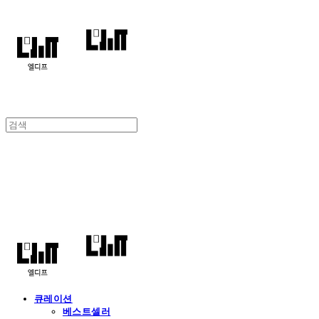
엘디프
큐레이션
베스트셀러