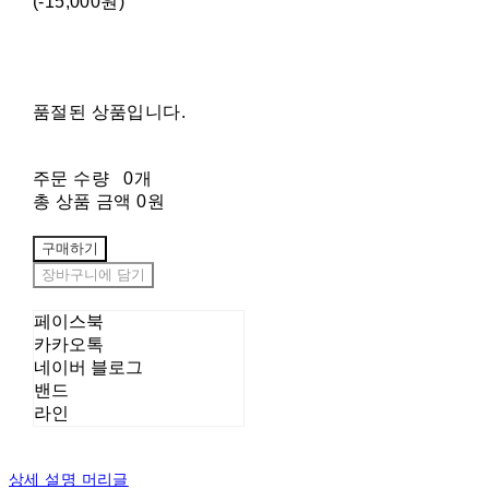
(-15,000원)
품절된 상품입니다.
주문 수량
0개
총 상품 금액
0원
구매하기
장바구니에 담기
페이스북
카카오톡
네이버 블로그
밴드
라인
상세 설명 머리글