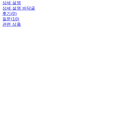
상세 설명
상세 설명 바닥글
후기(0)
질문(10)
관련 상품