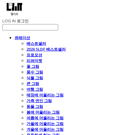
LOG IN
로그인
큐레이션
베스트셀러
2026 SLDF 베스트셀러
프로모션
리퍼마켓
꽃 그림
풍수 그림
식물 그림
큰 그림
여행 그림
매장에 어울리는 그림
가족 연인 그림
동물 그림
봄에 어울리는 그림
여름에 어울리는 그림
가을에 어울리는 그림
겨울에 어울리는 그림