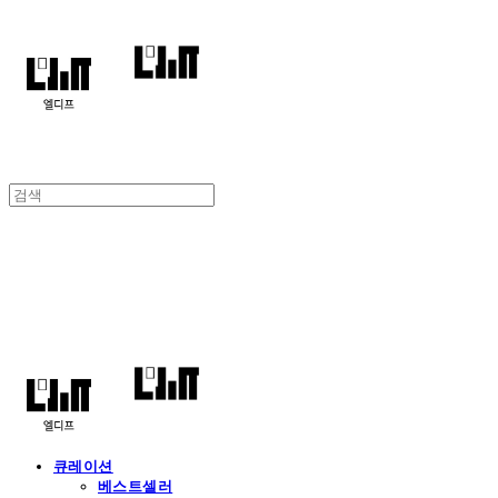
엘디프
큐레이션
베스트셀러