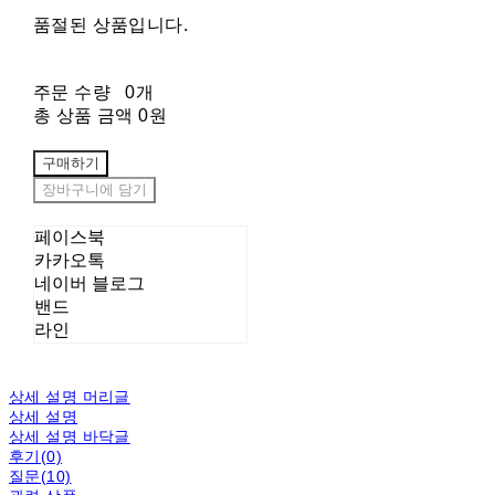
품절된 상품입니다.
주문 수량
0개
총 상품 금액
0원
구매하기
장바구니에 담기
페이스북
카카오톡
네이버 블로그
밴드
라인
상세 설명 머리글
상세 설명
상세 설명 바닥글
후기(0)
질문(10)