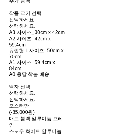
추가 금액
작품 크기 선택
선택하세요.
선택하세요.
A3 사이즈_30cm x 42cm
A2 사이즈_42cm x
59.4cm
유럽형 L 사이즈_50cm x
70cm
A1 사이즈_59.4cm x
84cm
A0 용달 착불 배송
액자 선택
선택하세요.
선택하세요.
포스터만
(-35,000원)
매트 블랙 알루미늄 프레
임
스노우 화이트 알루미늄