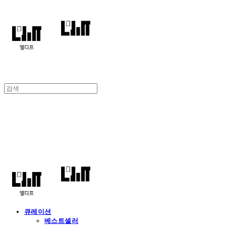
엘디프
큐레이션
베스트셀러