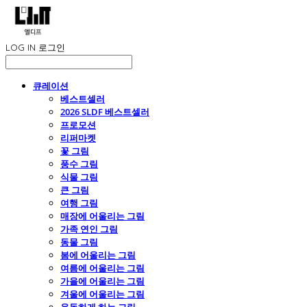
LOG IN
로그인
큐레이션
베스트셀러
2026 SLDF 베스트셀러
프로모션
리퍼마켓
꽃 그림
풍수 그림
식물 그림
큰 그림
여행 그림
매장에 어울리는 그림
가족 연인 그림
동물 그림
봄에 어울리는 그림
여름에 어울리는 그림
가을에 어울리는 그림
겨울에 어울리는 그림