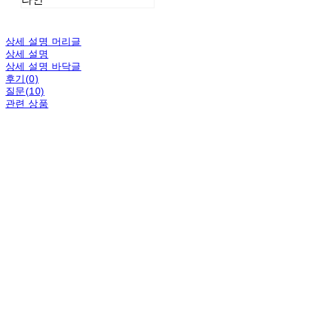
상세 설명 머리글
상세 설명
상세 설명 바닥글
후기(0)
질문(10)
관련 상품