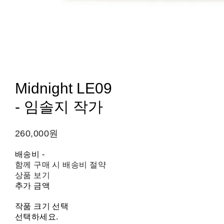
Midnight LE09
- 임솔지 작가
260,000원
배송비
-
함께 구매 시 배송비 절약
상품 보기
추가 금액
작품 크기 선택
선택하세요.