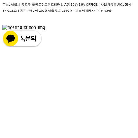
주소: 서울시 종로구 율곡로6 트윈트리타워 A동 16층 16A OFFICE | 사업자등록번호:
594-
87-01223
| 통신판매:
제 2025-서울종로-0146호
| 호스팅제공자: (주)식스샵