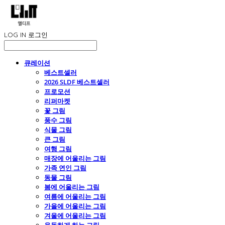
LOG IN
로그인
큐레이션
베스트셀러
2026 SLDF 베스트셀러
프로모션
리퍼마켓
꽃 그림
풍수 그림
식물 그림
큰 그림
여행 그림
매장에 어울리는 그림
가족 연인 그림
동물 그림
봄에 어울리는 그림
여름에 어울리는 그림
가을에 어울리는 그림
겨울에 어울리는 그림