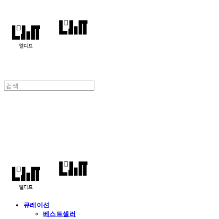
엘디프
큐레이션
베스트셀러