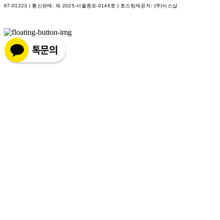
87-01223
| 통신판매:
제 2025-서울종로-0146호
| 호스팅제공자: (주)식스샵