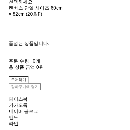
선택하세요.
캔버스 단일 사이즈 60cm
× 82cm (20호F)
품절된 상품입니다.
주문 수량
0개
총 상품 금액
0원
구매하기
장바구니에 담기
페이스북
카카오톡
네이버 블로그
밴드
라인