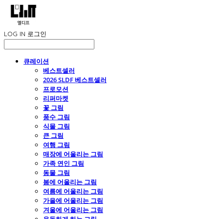
LOG IN
로그인
큐레이션
베스트셀러
2026 SLDF 베스트셀러
프로모션
리퍼마켓
꽃 그림
풍수 그림
식물 그림
큰 그림
여행 그림
매장에 어울리는 그림
가족 연인 그림
동물 그림
봄에 어울리는 그림
여름에 어울리는 그림
가을에 어울리는 그림
겨울에 어울리는 그림