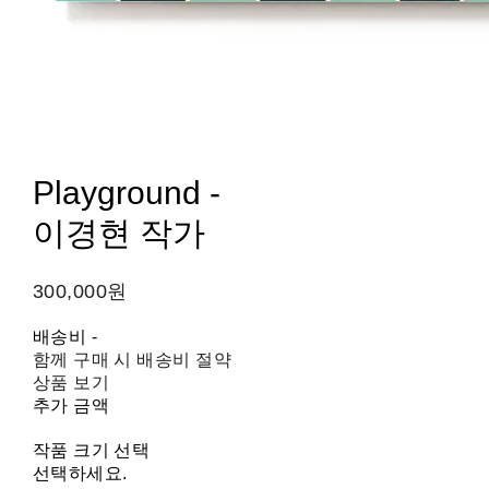
Playground -
이경현 작가
300,000원
배송비
-
함께 구매 시 배송비 절약
상품 보기
추가 금액
작품 크기 선택
선택하세요.