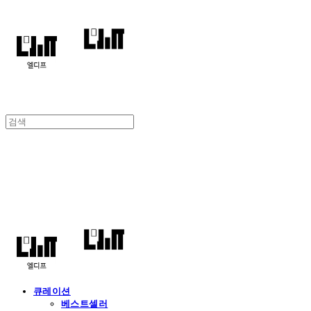
엘디프
큐레이션
베스트셀러