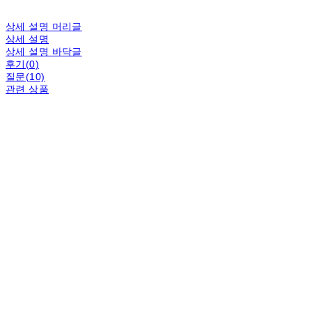
상세 설명 머리글
상세 설명
상세 설명 바닥글
후기(0)
질문(10)
관련 상품