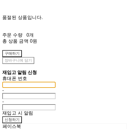
품절된 상품입니다.
주문 수량
0개
총 상품 금액
0원
구매하기
장바구니에 담기
재입고 알림 신청
휴대폰 번호
-
-
재입고 시 알림
신청하기
페이스북