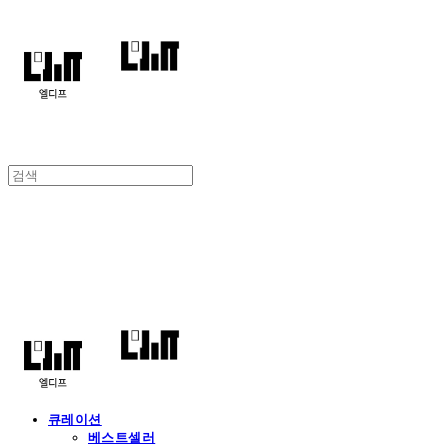
엘디프
큐레이션
베스트셀러