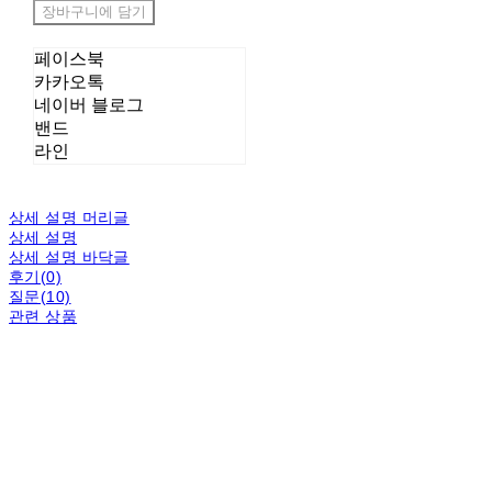
장바구니에 담기
페이스북
카카오톡
네이버 블로그
밴드
라인
상세 설명 머리글
상세 설명
상세 설명 바닥글
후기(0)
질문(10)
관련 상품