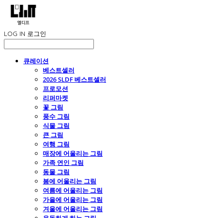
LOG IN
로그인
큐레이션
베스트셀러
2026 SLDF 베스트셀러
프로모션
리퍼마켓
꽃 그림
풍수 그림
식물 그림
큰 그림
여행 그림
매장에 어울리는 그림
가족 연인 그림
동물 그림
봄에 어울리는 그림
여름에 어울리는 그림
가을에 어울리는 그림
겨울에 어울리는 그림