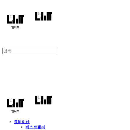
엘디프
큐레이션
베스트셀러