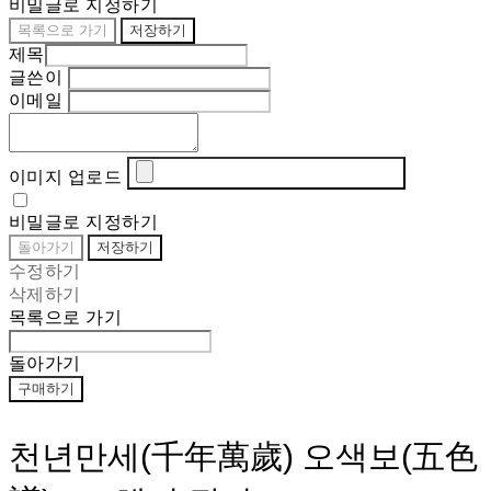
비밀글로 지정하기
목록으로 가기
저장하기
제목
글쓴이
이메일
이미지 업로드
비밀글로 지정하기
돌아가기
저장하기
수정하기
삭제하기
목록으로 가기
돌아가기
구매하기
천년만세(千年萬歲) 오색보(五色