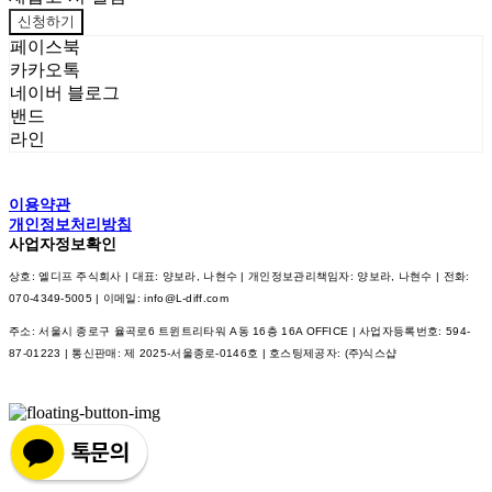
신청하기
페이스북
카카오톡
네이버 블로그
밴드
라인
이용약관
개인정보처리방침
사업자정보확인
상호: 엘디프 주식회사 | 대표: 양보라, 나현수 | 개인정보관리책임자: 양보라, 나현수 | 전화:
070-4349-5005 | 이메일: info@L-diff.com
주소: 서울시 종로구 율곡로6 트윈트리타워 A동 16층 16A OFFICE | 사업자등록번호:
594-
87-01223
| 통신판매:
제 2025-서울종로-0146호
| 호스팅제공자: (주)식스샵