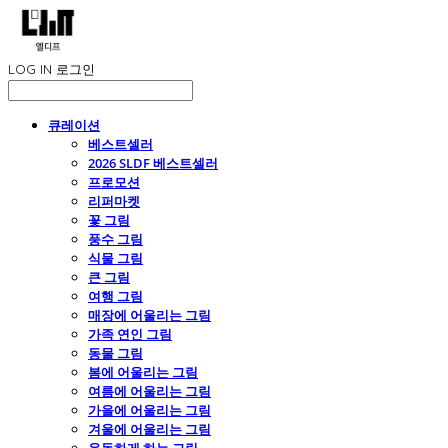
LOG IN
로그인
큐레이션
베스트셀러
2026 SLDF 베스트셀러
프로모션
리퍼마켓
꽃 그림
풍수 그림
식물 그림
큰 그림
여행 그림
매장에 어울리는 그림
가족 연인 그림
동물 그림
봄에 어울리는 그림
여름에 어울리는 그림
가을에 어울리는 그림
겨울에 어울리는 그림