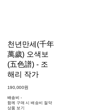
천년만세(千年
萬歲) 오색보
(五色譜) - 조
해리 작가
190,000원
배송비
-
함께 구매 시 배송비 절약
상품 보기