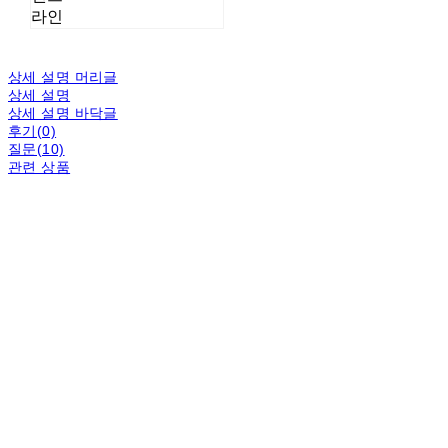
라인
상세 설명 머리글
상세 설명
상세 설명 바닥글
후기(0)
질문(10)
관련 상품