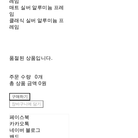
레임
매트 실버 알루미늄 프레
임
클래식 실버 알루미늄 프
레임
품절된 상품입니다.
주문 수량
0개
총 상품 금액
0원
구매하기
장바구니에 담기
페이스북
카카오톡
네이버 블로그
밴드