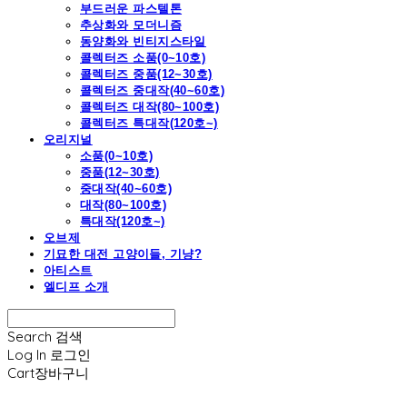
부드러운 파스텔톤
추상화와 모더니즘
동양화와 빈티지스타일
콜렉터즈 소품(0~10호)
콜렉터즈 중품(12~30호)
콜렉터즈 중대작(40~60호)
콜렉터즈 대작(80~100호)
콜렉터즈 특대작(120호~)
오리지널
소품(0~10호)
중품(12~30호)
중대작(40~60호)
대작(80~100호)
특대작(120호~)
오브제
기묘한 대전 고양이들, 기냥?
아티스트
엘디프 소개
Search
검색
Log In
로그인
Cart
장바구니