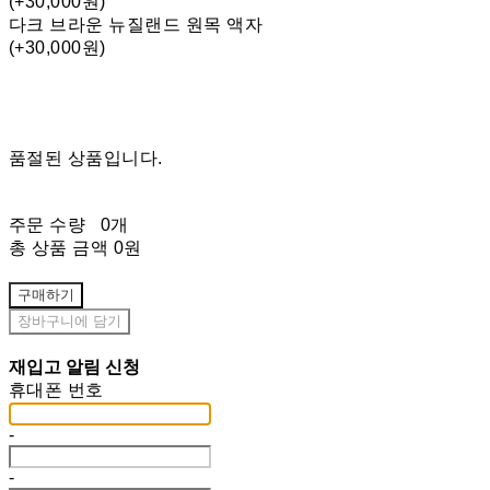
(+30,000원)
다크 브라운 뉴질랜드 원목 액자
(+30,000원)
품절된 상품입니다.
주문 수량
0개
총 상품 금액
0원
구매하기
장바구니에 담기
재입고 알림 신청
휴대폰 번호
-
-