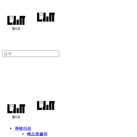
엘디프
큐레이션
베스트셀러