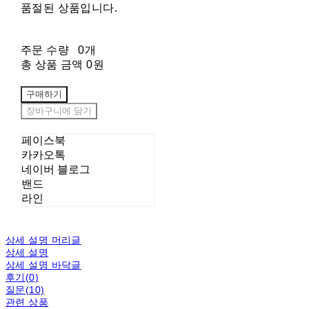
품절된 상품입니다.
주문 수량
0개
총 상품 금액
0원
구매하기
장바구니에 담기
페이스북
카카오톡
네이버 블로그
밴드
라인
상세 설명 머리글
상세 설명
상세 설명 바닥글
후기(0)
질문(10)
관련 상품