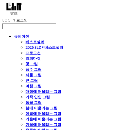
LOG IN
로그인
큐레이션
베스트셀러
2026 SLDF 베스트셀러
프로모션
리퍼마켓
꽃 그림
풍수 그림
식물 그림
큰 그림
여행 그림
매장에 어울리는 그림
가족 연인 그림
동물 그림
봄에 어울리는 그림
여름에 어울리는 그림
가을에 어울리는 그림
겨울에 어울리는 그림