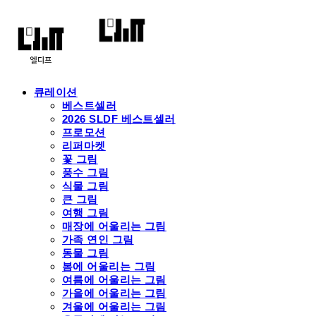
큐레이션
베스트셀러
2026 SLDF 베스트셀러
프로모션
리퍼마켓
꽃 그림
풍수 그림
식물 그림
큰 그림
여행 그림
매장에 어울리는 그림
가족 연인 그림
동물 그림
봄에 어울리는 그림
여름에 어울리는 그림
가을에 어울리는 그림
겨울에 어울리는 그림