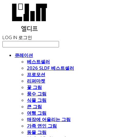
LOG IN
로그인
큐레이션
베스트셀러
2026 SLDF 베스트셀러
프로모션
리퍼마켓
꽃 그림
풍수 그림
식물 그림
큰 그림
여행 그림
매장에 어울리는 그림
가족 연인 그림
동물 그림