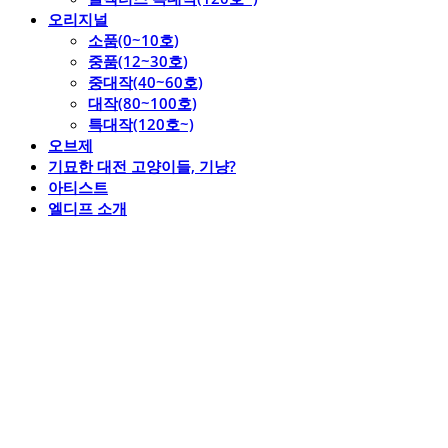
오리지널
소품(0~10호)
중품(12~30호)
중대작(40~60호)
대작(80~100호)
특대작(120호~)
오브제
기묘한 대전 고양이들, 기냥?
아티스트
엘디프 소개
엘디프