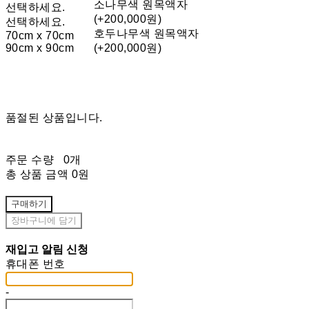
소나무색 원목액자
선택하세요.
(+200,000원)
선택하세요.
호두나무색 원목액자
70cm x 70cm
90cm x 90cm
(+200,000원)
품절된 상품입니다.
주문 수량
0개
총 상품 금액
0원
구매하기
장바구니에 담기
재입고 알림 신청
휴대폰 번호
-