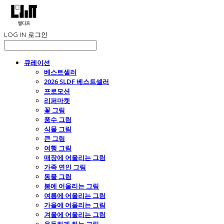
LOG IN
로그인
큐레이션
베스트셀러
2026 SLDF 베스트셀러
프로모션
리퍼마켓
꽃 그림
풍수 그림
식물 그림
큰 그림
여행 그림
매장에 어울리는 그림
가족 연인 그림
동물 그림
봄에 어울리는 그림
여름에 어울리는 그림
가을에 어울리는 그림
겨울에 어울리는 그림