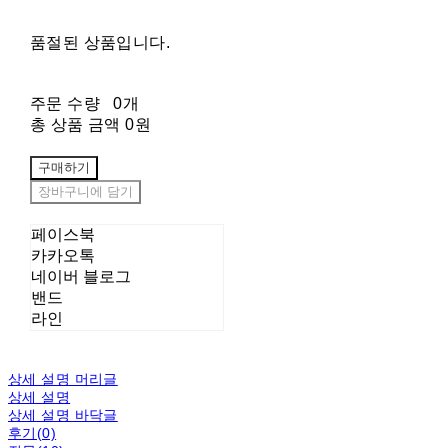
품절된 상품입니다.
주문 수량
0개
총 상품 금액
0원
구매하기
장바구니에 담기
페이스북
카카오톡
네이버 블로그
밴드
라인
상세 설명 머리글
상세 설명
상세 설명 바닥글
후기(0)