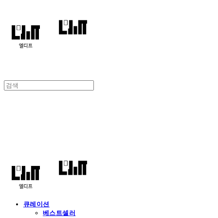
엘디프
큐레이션
베스트셀러