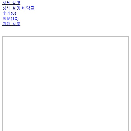
상세 설명
상세 설명 바닥글
후기(0)
질문(10)
관련 상품