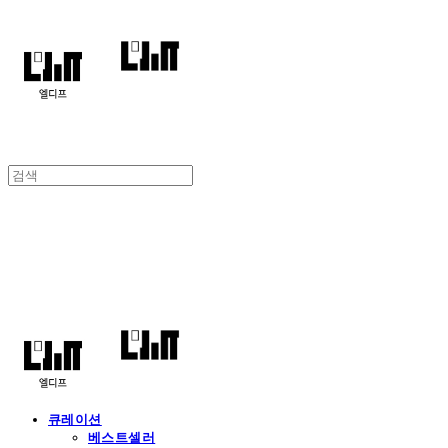
엘디프
큐레이션
베스트셀러