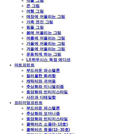
식물 그림
큰 그림
여행 그림
매장에 어울리는 그림
가족 연인 그림
동물 그림
봄에 어울리는 그림
여름에 어울리는 그림
가을에 어울리는 그림
겨울에 어울리는 그림
운동하게 하는 그림
LX하우시스 독점 에디션
아트프린트
부드러운 파스텔톤
컬러풀한 화려함
캐릭터와 귀여움
추상화와 미니멀리즘
동양화와 빈티지스타일
사진과 디테일함
프리미엄프린트
부드러운 파스텔톤
추상화와 모더니즘
동양화와 빈티지스타일
콜렉터즈 소품(0~10호)
콜렉터즈 중품(12~30호)