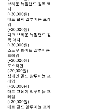
브라운 뉴질랜드 원목 액
자
(+30,000원)
매트 블랙 알루미늄 프레
임
(+30,000원)
다크 브라운 뉴질랜드 원
목 액자
(+30,000원)
스노우 화이트 알루미늄
프레임
(+30,000원)
포스터만
(-20,000원)
샴페인 골드 알루미늄 프
레임
(+30,000원)
매트 그레이 알루미늄 프
레임
(+30,000원)
매트 골드 알루미늄 프레