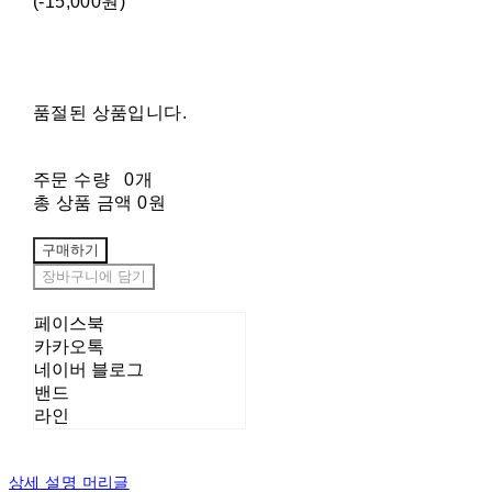
(-15,000원)
품절된 상품입니다.
주문 수량
0개
총 상품 금액
0원
구매하기
장바구니에 담기
페이스북
카카오톡
네이버 블로그
밴드
라인
상세 설명 머리글