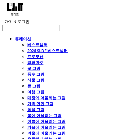
LOG IN
로그인
큐레이션
베스트셀러
2026 SLDF 베스트셀러
프로모션
리퍼마켓
꽃 그림
풍수 그림
식물 그림
큰 그림
여행 그림
매장에 어울리는 그림
가족 연인 그림
동물 그림
봄에 어울리는 그림
여름에 어울리는 그림
가을에 어울리는 그림
겨울에 어울리는 그림