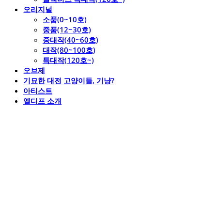
오리지널
소품(0~10호)
중품(12~30호)
중대작(40~60호)
대작(80~100호)
특대작(120호~)
오브제
기묘한 대전 고양이들, 기냥?
아티스트
엘디프 소개
엘디프