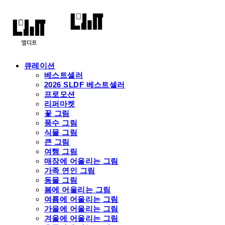
큐레이션
베스트셀러
2026 SLDF 베스트셀러
프로모션
리퍼마켓
꽃 그림
풍수 그림
식물 그림
큰 그림
여행 그림
매장에 어울리는 그림
가족 연인 그림
동물 그림
봄에 어울리는 그림
여름에 어울리는 그림
가을에 어울리는 그림
겨울에 어울리는 그림