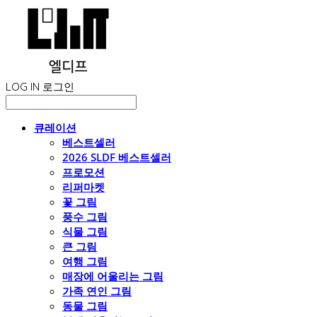
LOG IN
로그인
큐레이션
베스트셀러
2026 SLDF 베스트셀러
프로모션
리퍼마켓
꽃 그림
풍수 그림
식물 그림
큰 그림
여행 그림
매장에 어울리는 그림
가족 연인 그림
동물 그림