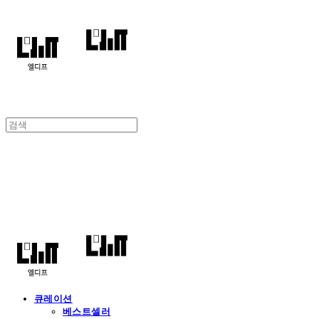
엘디프
큐레이션
베스트셀러