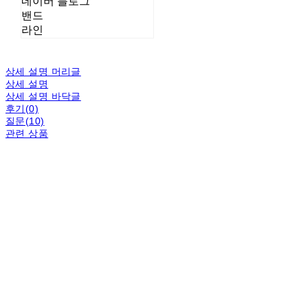
네이버 블로그
밴드
라인
상세 설명 머리글
상세 설명
상세 설명 바닥글
후기(0)
질문(10)
관련 상품