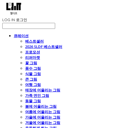
LOG IN
로그인
큐레이션
베스트셀러
2026 SLDF 베스트셀러
프로모션
리퍼마켓
꽃 그림
풍수 그림
식물 그림
큰 그림
여행 그림
매장에 어울리는 그림
가족 연인 그림
동물 그림
봄에 어울리는 그림
여름에 어울리는 그림
가을에 어울리는 그림
겨울에 어울리는 그림