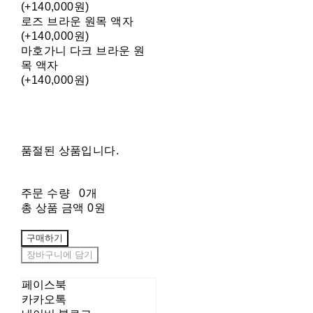
(+140,000원)
로즈 브라운 원목 액자
(+140,000원)
마호가니 다크 브라운 원
목 액자
(+140,000원)
품절된 상품입니다.
주문 수량
0개
총 상품 금액
0원
구매하기
장바구니에 담기
페이스북
카카오톡