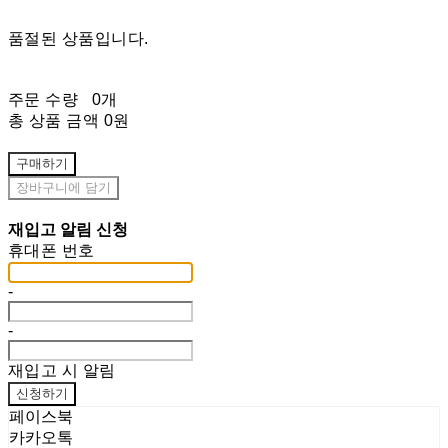
품절된 상품입니다.
주문 수량
0개
총 상품 금액
0원
구매하기
장바구니에 담기
재입고 알림 신청
휴대폰 번호
-
-
재입고 시 알림
신청하기
페이스북
카카오톡