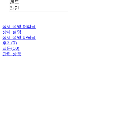
밴드
라인
상세 설명 머리글
상세 설명
상세 설명 바닥글
후기(0)
질문(10)
관련 상품