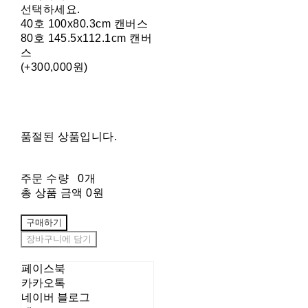
선택하세요.
40호 100x80.3cm 캔버스
80호 145.5x112.1cm 캔버
스
(+300,000원)
품절된 상품입니다.
주문 수량
0개
총 상품 금액
0원
구매하기
장바구니에 담기
페이스북
카카오톡
네이버 블로그