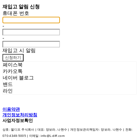
재입고 알림 신청
휴대폰 번호
-
-
재입고 시 알림
신청하기
페이스북
카카오톡
네이버 블로그
밴드
라인
이용약관
개인정보처리방침
사업자정보확인
상호: 엘디프 주식회사 | 대표: 양보라, 나현수 | 개인정보관리책임자: 양보라, 나현수 | 전화:
070-4349-5005 | 이메일: info@L-diff.com