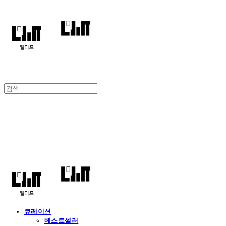
엘디프
큐레이션
베스트셀러