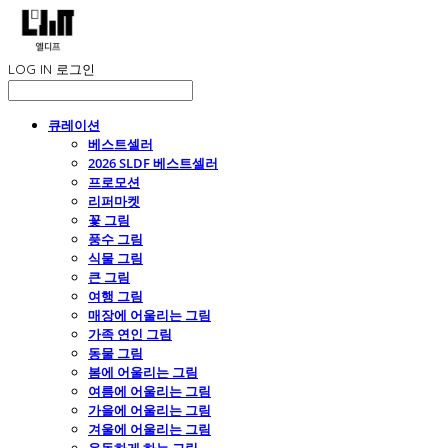
LOG IN
로그인
큐레이션
베스트셀러
2026 SLDF 베스트셀러
프로모션
리퍼마켓
꽃 그림
풍수 그림
식물 그림
큰 그림
여행 그림
매장에 어울리는 그림
가족 연인 그림
동물 그림
봄에 어울리는 그림
여름에 어울리는 그림
가을에 어울리는 그림
겨울에 어울리는 그림