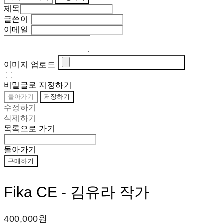
제목
글쓴이
이메일
이미지 업로드
비밀글로 지정하기
돌아가기
저장하기
수정하기
삭제하기
목록으로 가기
돌아가기
구매하기
Fika CE - 김유라 작가
400,000원