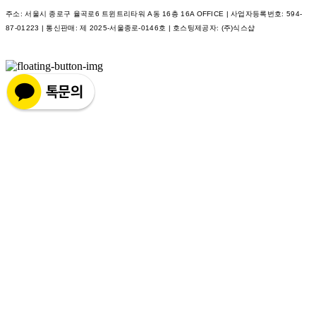
주소: 서울시 종로구 율곡로6 트윈트리타워 A동 16층 16A OFFICE | 사업자등록번호:
594-
87-01223
| 통신판매:
제 2025-서울종로-0146호
| 호스팅제공자: (주)식스샵