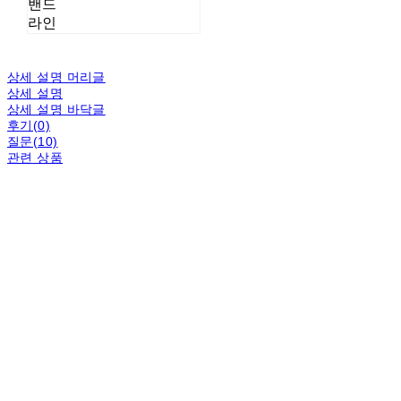
밴드
라인
상세 설명 머리글
상세 설명
상세 설명 바닥글
후기(0)
질문(10)
관련 상품