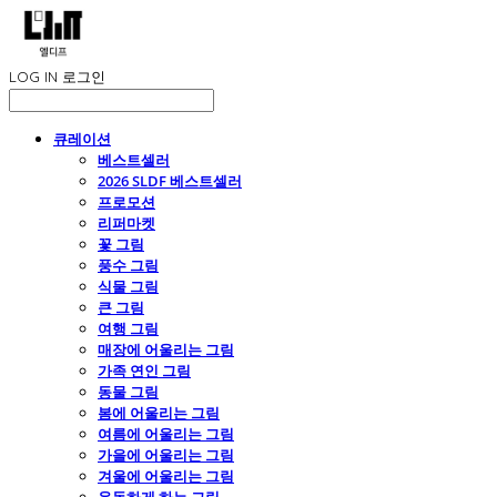
LOG IN
로그인
큐레이션
베스트셀러
2026 SLDF 베스트셀러
프로모션
리퍼마켓
꽃 그림
풍수 그림
식물 그림
큰 그림
여행 그림
매장에 어울리는 그림
가족 연인 그림
동물 그림
봄에 어울리는 그림
여름에 어울리는 그림
가을에 어울리는 그림
겨울에 어울리는 그림