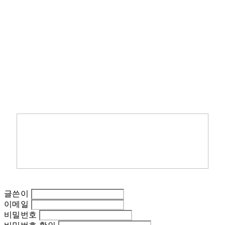
글쓴이
이메일
비밀번호