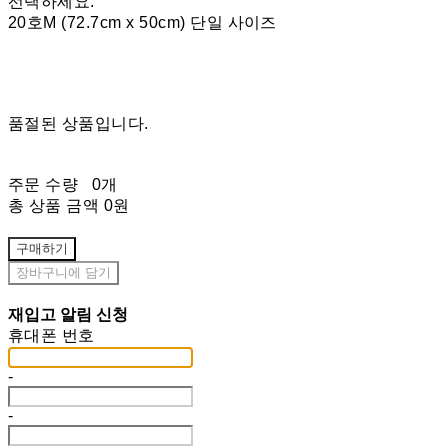
선택하세요.
20호M (72.7cm x 50cm) 단일 사이즈
품절된 상품입니다.
주문 수량
0개
총 상품 금액
0원
구매하기
장바구니에 담기
재입고 알림 신청
휴대폰 번호
-
-