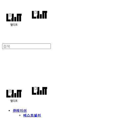
엘디프
큐레이션
베스트셀러