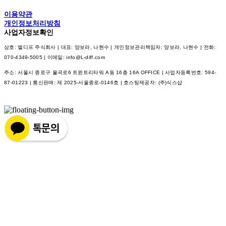
이용약관
개인정보처리방침
사업자정보확인
상호: 엘디프 주식회사 | 대표: 양보라, 나현수 | 개인정보관리책임자: 양보라, 나현수 | 전화:
070-4349-5005 | 이메일: info@L-diff.com
주소: 서울시 종로구 율곡로6 트윈트리타워 A동 16층 16A OFFICE | 사업자등록번호:
594-
87-01223
| 통신판매:
제 2025-서울종로-0146호
| 호스팅제공자: (주)식스샵