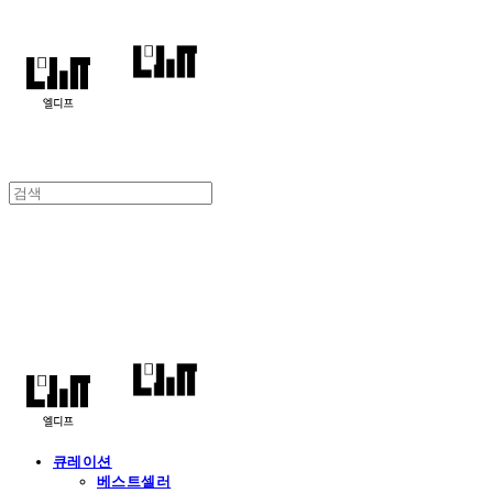
엘디프
큐레이션
베스트셀러