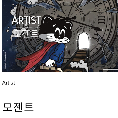
Artist
모젠트