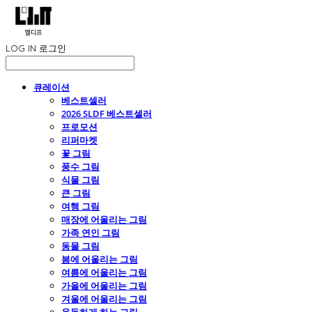
LOG IN
로그인
큐레이션
베스트셀러
2026 SLDF 베스트셀러
프로모션
리퍼마켓
꽃 그림
풍수 그림
식물 그림
큰 그림
여행 그림
매장에 어울리는 그림
가족 연인 그림
동물 그림
봄에 어울리는 그림
여름에 어울리는 그림
가을에 어울리는 그림
겨울에 어울리는 그림