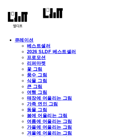
큐레이션
베스트셀러
2026 SLDF 베스트셀러
프로모션
리퍼마켓
꽃 그림
풍수 그림
식물 그림
큰 그림
여행 그림
매장에 어울리는 그림
가족 연인 그림
동물 그림
봄에 어울리는 그림
여름에 어울리는 그림
가을에 어울리는 그림
겨울에 어울리는 그림