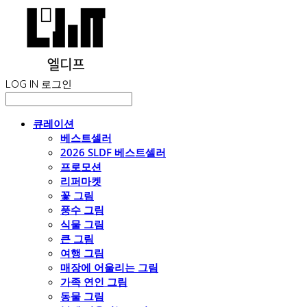
LOG IN
로그인
큐레이션
베스트셀러
2026 SLDF 베스트셀러
프로모션
리퍼마켓
꽃 그림
풍수 그림
식물 그림
큰 그림
여행 그림
매장에 어울리는 그림
가족 연인 그림
동물 그림