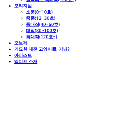
오리지널
소품(0~10호)
중품(12~30호)
중대작(40~60호)
대작(80~100호)
특대작(120호~)
오브제
기묘한 대전 고양이들, 기냥?
아티스트
엘디프 소개
엘디프