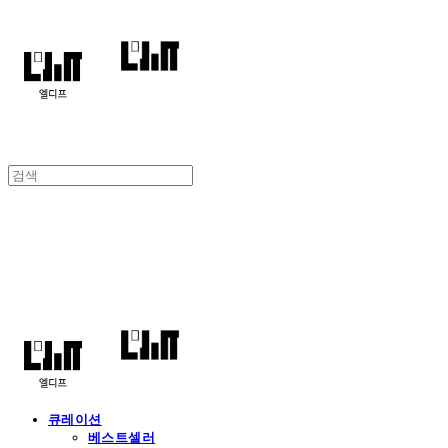
엘디프
큐레이션
베스트셀러