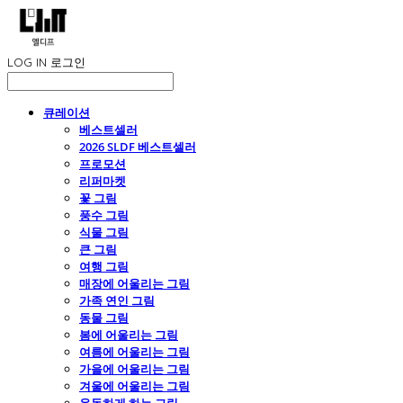
LOG IN
로그인
큐레이션
베스트셀러
2026 SLDF 베스트셀러
프로모션
리퍼마켓
꽃 그림
풍수 그림
식물 그림
큰 그림
여행 그림
매장에 어울리는 그림
가족 연인 그림
동물 그림
봄에 어울리는 그림
여름에 어울리는 그림
가을에 어울리는 그림
겨울에 어울리는 그림